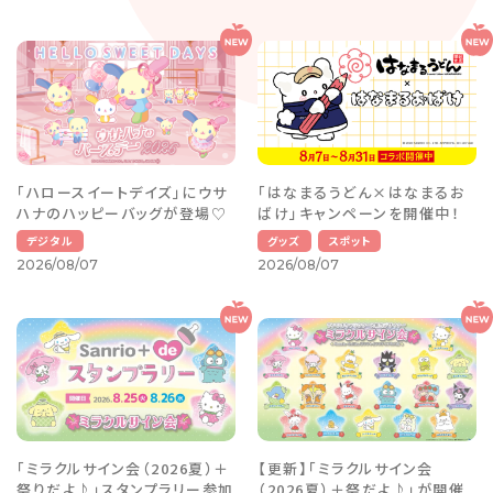
「ハロースイートデイズ」にウサ
「はなまるうどん×はなまるお
ハナのハッピーバッグが登場♡
ばけ」キャンペーンを開催中！
デジタル
グッズ
スポット
2026/08/07
2026/08/07
「ミラクルサイン会（2026夏）＋
【更新】「ミラクルサイン会
祭りだよ♪」スタンプラリー参加
（2026夏）＋祭だよ♪」が開催