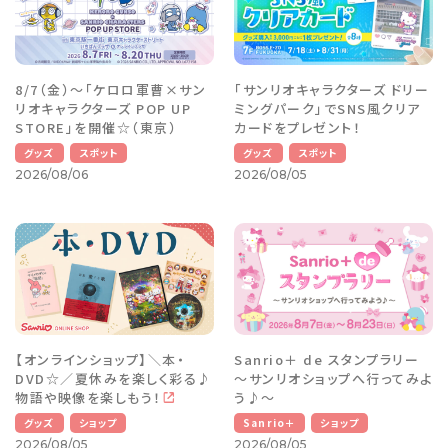
8/7（金）～「ケロロ軍曹×サン
「サンリオキャラクターズ ドリー
リオキャラクターズ POP UP
ミングパーク」でSNS風クリア
STORE」を開催☆（東京）
カードをプレゼント！
グッズ
スポット
グッズ
スポット
2026/08/06
2026/08/05
【オンラインショップ】＼本・
Sanrio＋ de スタンプラリー
DVD☆／夏休みを楽しく彩る♪
～サンリオショップへ行ってみよ
物語や映像を楽しもう！
う♪～
グッズ
ショップ
Sanrio＋
ショップ
2026/08/05
2026/08/05