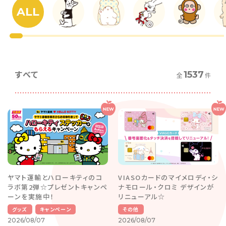
ALL
すべて
1537
全
件
ヤマト運輸とハローキティのコ
VIASOカードのマイメロディ・シ
ラボ第2弾☆プレゼントキャンペ
ナモロール・クロミ デザインが
ーンを実施中！
リニューアル☆
グッズ
キャンペーン
その他
2026/08/07
2026/08/07