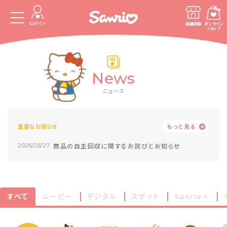
ログイン
店舗検索
オンライン
ショップ
News
ニュース
重要なお知らせ
もっと見る
商品の自主回収に関するお詫びとお知らせ
2026/03/27
すべて
ムービー
デジタル
スポット
Sanrio＋