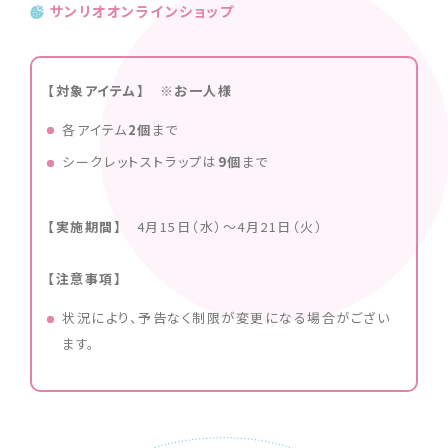
サンリオオンラインショップ
【対象アイテム】 ※お一人様
各アイテム
2個
まで
シークレットストラップは
9
個
まで
【実施期間】
4月15日（水）〜4月21日（火）
【注意事項】
状況により、予告なく制限が変更になる場合がござい
ます。