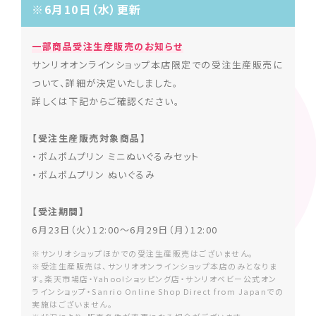
※6月10日（水）更新
一部商品受注生産販売のお知らせ
サンリオオンラインショップ本店限定での受注生産販売に
ついて、詳細が決定いたしました。
詳しくは下記からご確認ください。
【受注生産販売対象商品】
・ポムポムプリン ミニぬいぐるみセット
・ポムポムプリン ぬいぐるみ
【受注期間】
6月23日（火）12:00～6月29日（月）12:00
※サンリオショップほかでの受注生産販売はございません。
※受注生産販売は、サンリオオンラインショップ本店のみとなりま
す。楽天市場店・Yahoo!ショッピング店・サンリオベビー公式オン
ラインショップ・Sanrio Online Shop Direct from Japanでの
実施はございません。