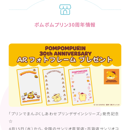
ポムポムプリン30周年情報
「プリンでまんぷくしあわせプリンデザインシリーズ」発売記念
☆
4月15日（水）から、全国のサンリオ直営店・百貨店サンリオコ