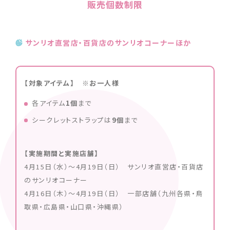
販売個数制限
サンリオ直営店・百貨店のサンリオコーナーほか
【対象アイテム】 ※お一人様
各アイテム
1個
まで
シークレットストラップは
9
個
まで
【実施期間と実施店舗】
4月15日（水）〜4月19日（日） サンリオ直営店・百貨店
のサンリオコーナー
4月16日（木）〜4月19日（日） 一部店舗（九州各県・鳥
取県・広島県・山口県・沖縄県）