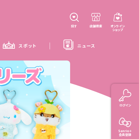
探す
店舗検索
オンライン
ショップ
スポット
ニュース
ログイン
Sanrio＋
会員登録