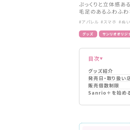
ぷっくりと立体感あ
毛足のあるふわふわ
#アパレル
#スマホ
#ぬ
グッズ
サンリオオリジ
目次
グッズ紹介
発売日・取り扱い
販売個数制限
Sanrio＋を始め