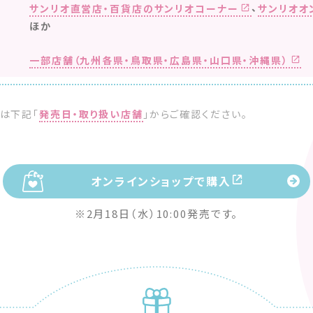
、
サンリオ直営店・百貨店のサンリオコーナー
サンリオオ
ほか
一部店舗（九州各県・鳥取県・広島県・山口県・沖縄県）
は下記「
発売日・取り扱い店舗
」からご確認ください。
オンラインショップで購入
※2月18日（水）10:00発売です。