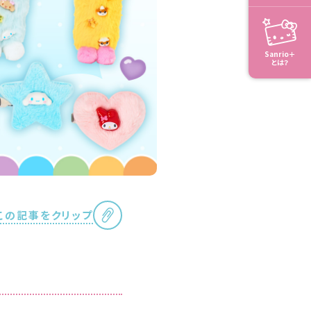
Sanrio＋
とは？
この記事をクリップ