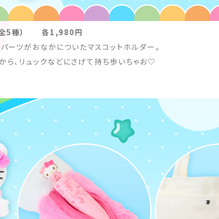
全5種） 各1,980円
ーパーツがおなかについたマスコットホルダー。
から、リュックなどにさげて持ち歩いちゃお♡