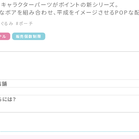
るキャラクターパーツがポイントの新シリーズ。
なボアを組み合わせ、平成をイメージさせるPOPな
いぐるみ
#ポーチ
ナル
販売個数制限
店舗
るには？