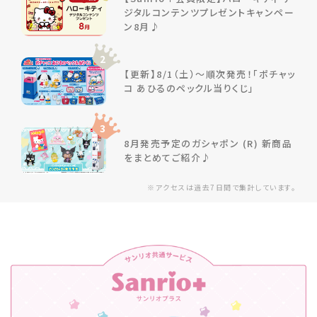
ジタルコンテンツプレゼントキャンペー
ン8月♪
2
【更新】8/1（土）～順次発売！「ポチャッ
コ あひるのペックル当りくじ」
3
8月発売予定のガシャポン (R) 新商品
をまとめてご紹介♪
※アクセスは過去7日間で集計しています。