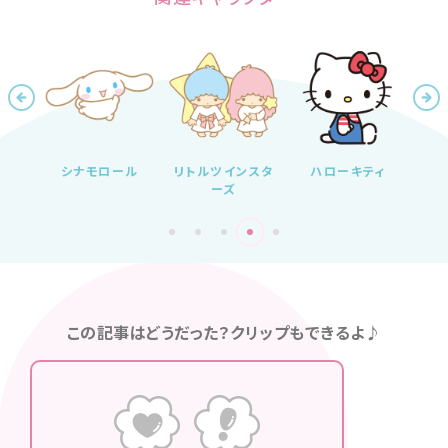
シナモロール
リトルツインスタ
ハローキティ
マ
ーズ
この記事はどうだった？クリップもできるよ♪