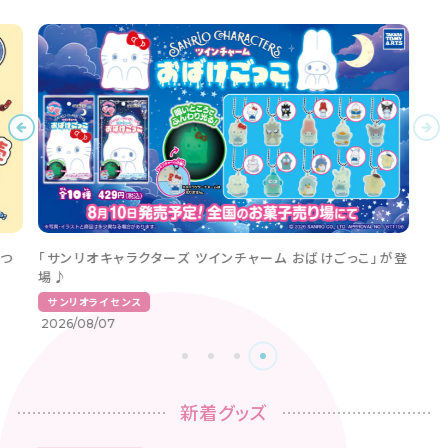
つ
「サンリオキャラクターズ ツインチャーム おばけごっこ」が登
場♪
サンリオライセンス
2026/08/07
新着グッズ