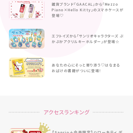
雑貨ブランド「GAACAL」から「Mezzo
Piano×Hello Kitty」のスマホケースが
登場♡
エフトイズから「サンリオキャラクターズ ぷ
かぷかアクリルキーホルダー」が登場☆
あなたの心にそっと寄り添う♡はなまる
おばけの書籍がついに登場！
アクセスランキング
1
【Sanrio＋会員限定】ハローキティ デ