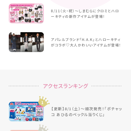
8/11（火・祝）～しまむらにクロミとハロ
ーキティの新作アイテムが登場！
アパレルブランド「H.A.K」とハローキティ
がコラボ♡大人かわいいアイテムが登場！
アクセスランキング
1
【更新】8/1（土）～順次発売！「ポチャッ
コ あひるのペックル当りくじ」
2