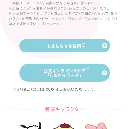
※画像はイメージです。実際と異なる場合がございます。
※店舗によって在庫状況が異なります。あらかじめご了承ください。
※☆左記マークが付いている商品は椎名町店・新田店・久が原店・三軒
茶屋店・高田馬場店・ピーコックストア阿佐谷店・西友大船店・アルビ住
道店では取り扱いしておりません。
しまむら店舗検索
公式オンラインストア
「しまむらパーク」
※5月8日（金）12:00以降ご確認いただけます。
関連キャラクター