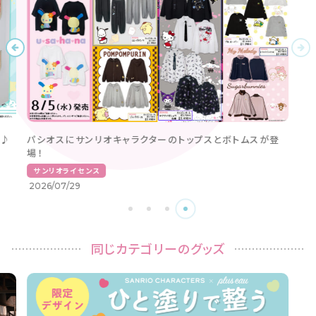
介♪
パシオスにサンリオキャラクターのトップスとボトムスが登
場！
サンリオライセンス
2026/07/29
同じカテゴリーのグッズ