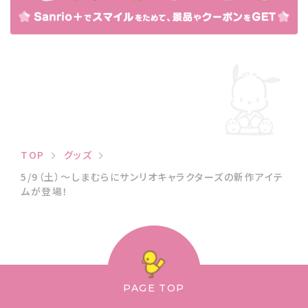
TOP
グッズ
5/9（土）〜しまむらにサンリオキャラクターズの新作アイテ
ムが登場！
PAGE TOP