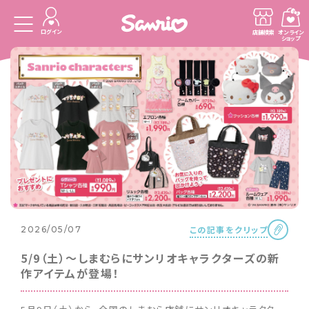
ログイン
店舗検索
オンライン
ショップ
この記事をクリップ
2026/05/07
5/9（土）〜しまむらにサンリオキャラクターズの新
作アイテムが登場！