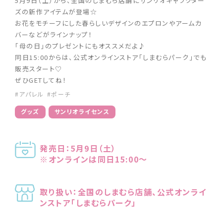
5月9日（土）から、全国のしまむら店舗にサンリオキャラクター
ズの新作アイテムが登場☆
お花をモチーフにした春らしいデザインのエプロンやアームカ
バーなどがラインナップ！
「母の日」のプレゼントにもオススメだよ♪
同日15:00からは、公式オンラインストア「しまむらパーク」でも
販売スタート♡
ぜひGETしてね！
#アパレル
#ポーチ
グッズ
サンリオライセンス
発売日：5月9日（土）
※オンラインは同日15:00〜
取り扱い：全国のしまむら店舗、公式オンライ
ンストア「しまむらパーク」