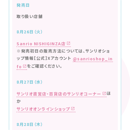
発売日
取り扱い店舗
8月26日（火）
Sanrio NISHIGINZA店
※発売初日の販売方法については、サンリオショ
ップ情報【公式】Xアカウント
@sanrioshop_in
をご確認ください。
fo
8月27日（水）
ほ
サンリオ直営店・百貨店のサンリオコーナー
か
サンリオオンラインショップ
8月28日（木）