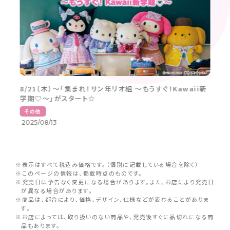
8/21（木）～「集まれ！サン年リオ組 ～もうすぐ！Kawaii新
学期♡～」がスタート☆
その他
2025/08/13
※表示はすべて税込み価格です。（個別に記載している場合を除く）
※このページの情報は、掲載時点のものです。
※発売日は予告なく変更になる場合があります。また、お店により発売日
が異なる場合があります。
※商品は、都合により、価格、デザイン、仕様などが変わることがありま
す。
※お店によっては、取り扱いのない商品や、発売後すぐに品切れになる商
品もあります。