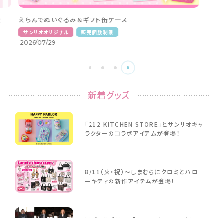
キャラクターが手で持つ姿がかわいい歯ブラシホルダー。便
利な吸盤付き。
サンリオオリジナル
2026/08/05
新着グッズ
「212 KITCHEN STORE」とサンリオキャ
ラクターのコラボアイテムが登場！
8/11（火・祝）～しまむらにクロミとハロ
ーキティの新作アイテムが登場！