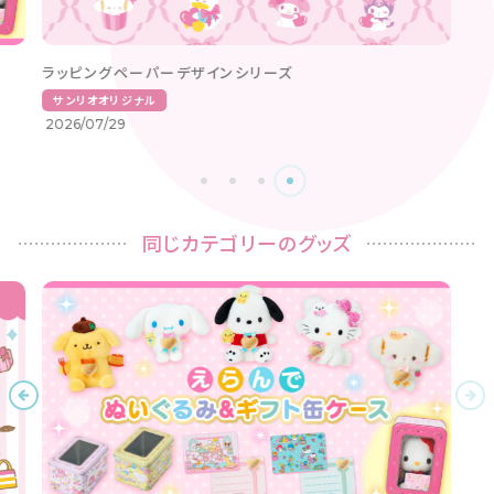
ドン・キホーテ系列店舗限定！フォトバッジ付きマスコットに
制服デザインが登場！
サンリオライセンス
2026/08/06
同じカテゴリーのグッズ