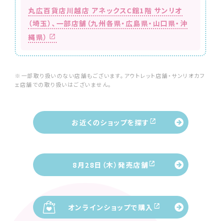
丸広百貨店川越店 アネックスC館1階 サンリオ
（埼玉）、
一部店舗（九州各県・広島県・山口県・沖
縄県）
※一部取り扱いのない店舗もございます。アウトレット店舗・サンリオカフ
ェ店舗での取り扱いはございません。
お近くのショップを探す
8月28日（木）発売店舗
オンラインショップで購入