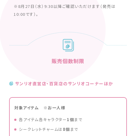
※8月27日（水）9:30以降ご確認いただけます（発売は
10:00です）。
販売個数制限
サンリオ直営店・百貨店のサンリオコーナーほか
対象アイテム ※お一人様
各アイテム各キャラクター
1個
まで
シークレットチャームは
8個
まで