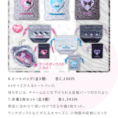
6.トートバッグ（全3種） 各2,200円
A4サイズが入るトートバッグ。
持ち手には、チャームなどを下げられる金属パーツ付きだよ☆
7.巾着2枚セット（全3種） 各1,342円
用途に合わせて使い分けできる巾着2枚セット。
ランチボックスなどが入る大サイズと、小物類の収納にピッタ