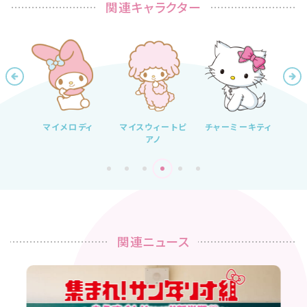
関連キャラクター
ィ
マイスウィートピ
チャーミーキティ
ハローキティ
シ
アノ
関連ニュース