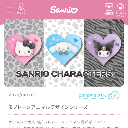
ログイン
店舗検索
オンライン
ショップ
この記事をクリップ
2025/08/20
モノトーンアニマルデザインシリーズ
オシャレで大人っぽいモノトーンアニマル柄がポイント！