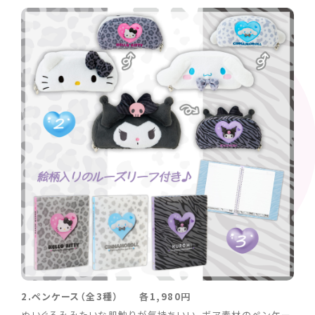
2.ペンケース（全3種） 各1,980円
ぬいぐるみみたいな肌触りが気持ちいい、ボア素材のペンケー