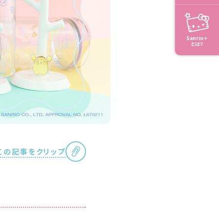
Sanrio＋
とは？
この記事をクリップ