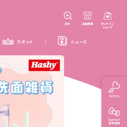
探す
店舗検索
オンライン
ショップ
スポット
ニュース
ログイン
Sanrio＋
会員登録