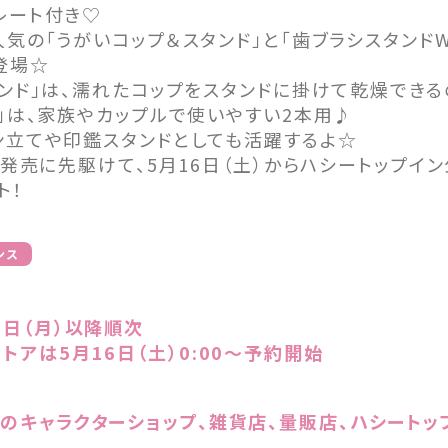
レート付き♡
気の「うがいコップ＆スタンド」と「歯ブラシスタンド
登場☆
タンド」は、濡れたコップをスタンドに掛けて乾燥できる
W」は、家族やカップルで使いやすい2本用♪
ン立てや印鑑スタンドとしても活躍するよ☆
般発売に先駆けて、5月16日（土）からハシートップイ
ト！
ンス
2日（月）以降順次
トアは5月16日（土）0:00〜予約開始
のキャラクターショップ、雑貨店、量販店、ハシートッ