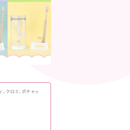
ィ、クロミ、ポチャッ