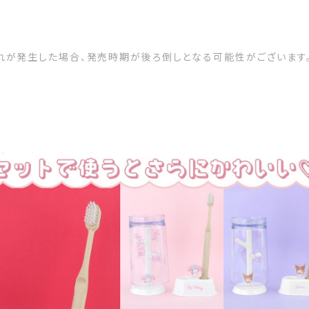
れが発生した場合、発売時期が後ろ倒しとなる可能性がございます