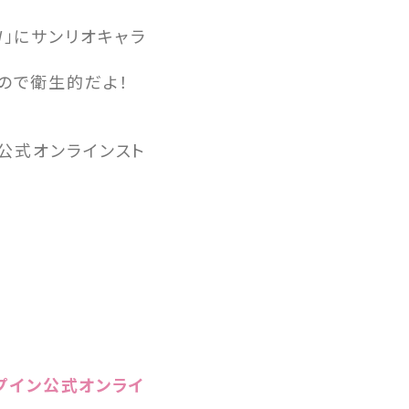
W」にサンリオキャラ
ので衛生的だよ！
ン公式オンラインスト
プイン公式オンライ