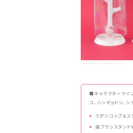
■キャラクターライン
コ、ハンギョドン、シ
うがいコップ＆スタ
歯ブラシスタンドW