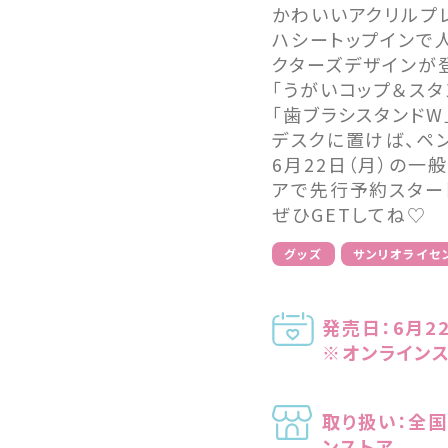
かわいいアクリルプ
ハシートップインで人
クターズデザインが
「うがいコップ＆ス
「歯ブラシスタンド
デスクに置けば、ペ
6月22日（月）の一
アで先行予約スター
ぜひGETしてね♡
グッズ
サンリオライセ
発売日：6月2
※オンラインス
取り扱い：全国
ンストア