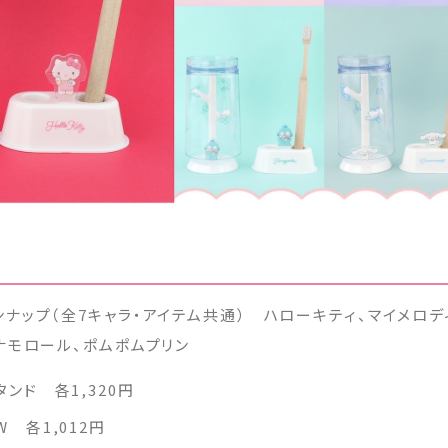
ナップ（全7キャラ・アイテム共通） ハローキティ、マイメロデ
ナモロール、ポムポムプリン
ンド 各1,320円
 各1,012円