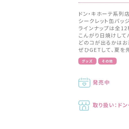
ドン・キホーテ系列
シークレット缶バッ
ラインナップは全12
こんがり日焼けして
どのコが出るかはお
ぜひGETして、夏を
グッズ
その他
発売中
取り扱い：ドン