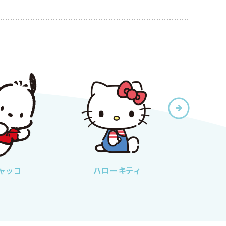
ャッコ
ハローキティ
チャー