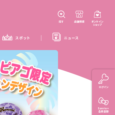
探す
店舗検索
オンライン
ショップ
スポット
ニュース
ログイン
Sanrio＋
会員登録