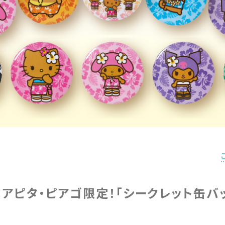
＆アピタ・ピアゴ限定！「シークレット缶バ