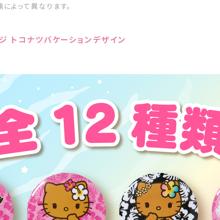
によって異なります。
ジ トコナツバケーションデザイン