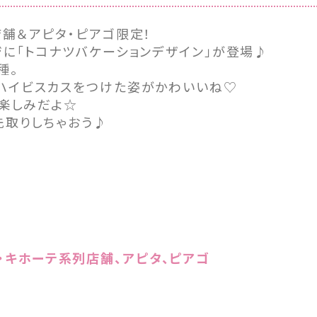
店舗＆アピタ・ピアゴ限定！
ジに「トコナツバケーションデザイン」が登場♪
種。
ハイビスカスをつけた姿がかわいいね♡
楽しみだよ☆
先取りしちゃおう♪
・キホーテ系列店舗、アピタ、ピアゴ