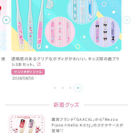
Sanrio Babyの「2WAYオール」が新たなデザインで発売
中！
サンリオオリジナル
2026/08/07
新着グッズ
雑貨ブランド「GAACAL」から「Mezzo
Piano×Hello Kitty」のスマホケースが
登場♡