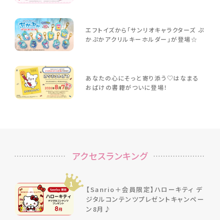
エフトイズから「サンリオキャラクターズ ぷ
かぷかアクリルキーホルダー」が登場☆
あなたの心にそっと寄り添う♡はなまる
おばけの書籍がついに登場！
アクセスランキング
1
【Sanrio＋会員限定】ハローキティ デ
ジタルコンテンツプレゼントキャンペー
ン8月♪