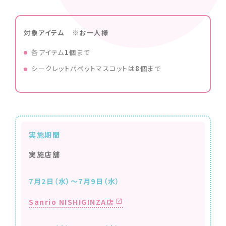
対象アイテム ※お一人様
各アイテム
1個
まで
シークレットパペットマスコットは
8個
まで
実施期間
実施店舗
7月2日（水）～7月9日（水）
Sanrio NISHIGINZA店