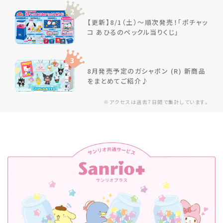
2
【更新】8/1（土）～順次発売！「ポチャッ
コ あひるのペックル当りくじ」
3
8月発売予定のガシャポン (R) 新商品
をまとめてご紹介♪
※アクセスは過去7日間で集計しています。