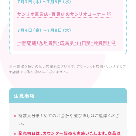
7月3日（木）～7月9日（水）
サンリオ直営店・百貨店のサンリオコーナー
7月4日（金）〜7月9日（水）
一部店舗（九州各県・広島県・山口県・沖縄県）
※一部取り扱いのない店舗もございます。アウトレット店舗・サンリオカフ
ェ店舗での取り扱いはございません。
注意事項
複数人分まとめてのお会計や並び直しはご遠慮くださ
い。
発売初日は、カウンター販売を実施いたします。商品は