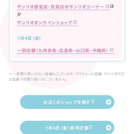
ほ
サンリオ直営店・百貨店のサンリオコーナー
か
サンリオオンラインショップ
7月4日（金）
一部店舗（九州各県・広島県・山口県・沖縄県）
※一部取り扱いのない店舗もございます。アウトレット店舗・サンリオカフ
ェ店舗での取り扱いはございません。
お近くのショップを探す
7月4日（金）発売店舗