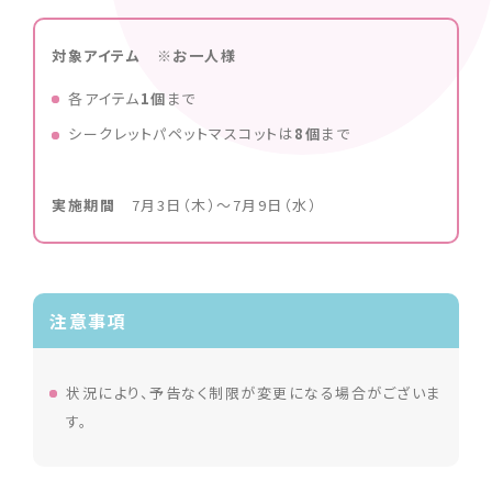
対象アイテム ※お一人様
各アイテム
1個
まで
シークレットパペットマスコットは
8個
まで
実施期間
7月3日（木）〜7月9日（水）
注意事項
状況により、予告なく制限が変更になる場合がございま
す。