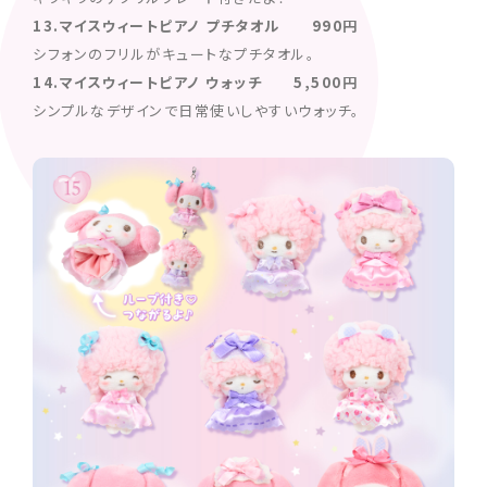
13.マイスウィートピアノ プチタオル 990円
シフォンのフリルがキュートなプチタオル。
14.マイスウィートピアノ ウォッチ 5,500円
シンプルなデザインで日常使いしやすいウォッチ。