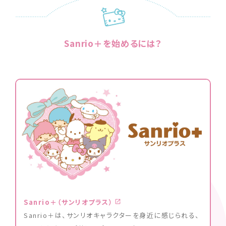
Sanrio＋を始めるには？
Sanrio＋（サンリオプラス）
Sanrio＋は、サンリオキャラクターを身近に感じられる、