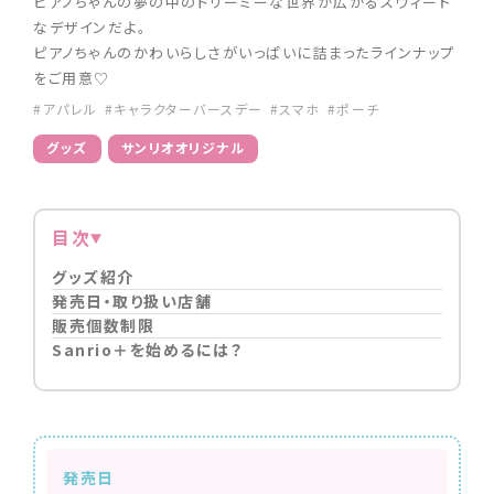
ピアノちゃんの夢の中のドリーミーな世界が広がるスウィート
なデザインだよ。
ピアノちゃんのかわいらしさがいっぱいに詰まったラインナップ
をご用意♡
#アパレル
#キャラクターバースデー
#スマホ
#ポーチ
グッズ
サンリオオリジナル
目次
グッズ紹介
発売日・取り扱い店舗
販売個数制限
Sanrio＋を始めるには？
発売日