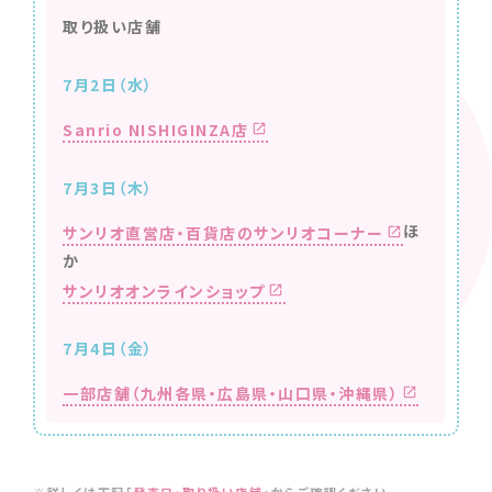
取り扱い店舗
7月2日（水）
Sanrio NISHIGINZA店
7月3日（木）
ほ
サンリオ直営店・百貨店のサンリオコーナー
か
サンリオオンラインショップ
7月4日（金）
一部店舗（九州各県・広島県・山口県・沖縄県）