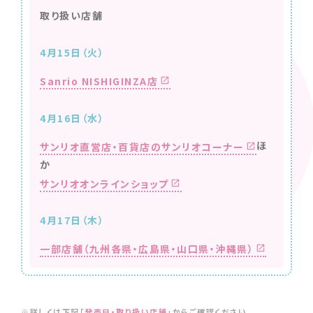
取り扱い店舗
4月15日（火）
Sanrio NISHIGINZA店
4月16日（水）
ほ
サンリオ直営店・百貨店のサンリオコーナー
か
サンリオオンラインショップ
4月17日（木）
一部店舗（九州各県・広島県・山口県・沖縄県）
※詳しくは下記「
発売日・取り扱い店舗
」からご確認ください。