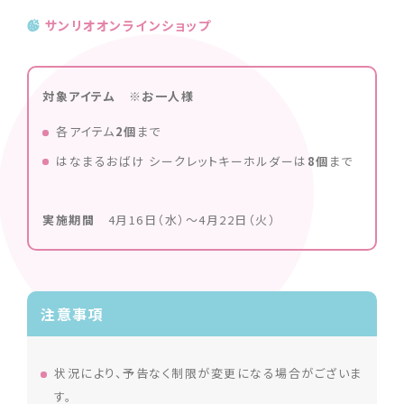
サンリオオンラインショップ
対象アイテム ※お一人様
各アイテム
2個
まで
はなまるおばけ シークレットキーホルダーは
8個
まで
実施期間
4月16日（水）〜4月22日（火）
注意事項
状況により、予告なく制限が変更になる場合がございま
す。