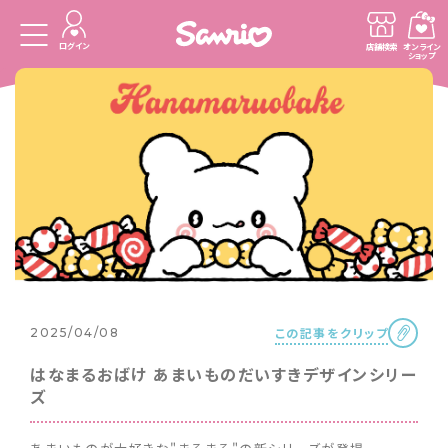
ログイン
店舗検索
オンライン
ショップ
この記事をクリップ
2025/04/08
はなまるおばけ あまいものだいすきデザインシリー
ズ