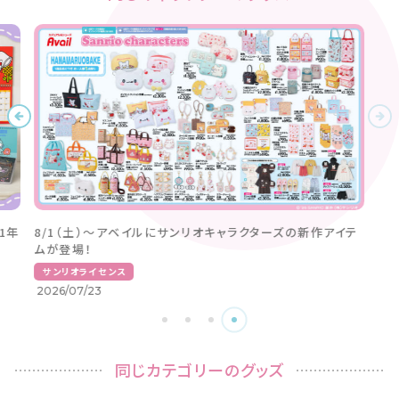
あなたの心にそっと寄り添う♡はなまるおばけの書籍がつ
いに登場！
サンリオライセンス
2026/08/07
同じカテゴリーのグッズ