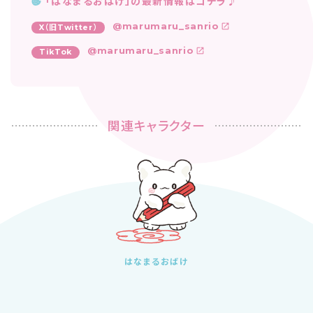
「はなまるおばけ」の最新情報はコチラ♪
@marumaru_sanrio
X（旧Twitter）
@marumaru_sanrio
TikTok
関連キャラクター
はなまるおばけ