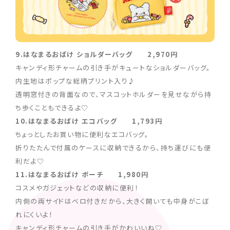
9.はなまるおばけ ショルダーバッグ 2,970円
キャンディ形チャームの引き手がキュートなショルダーバッグ。
内生地はポップな総柄プリント入り♪
透明窓付きの背面なので、マスコットホルダーを見せながら持
ち歩くこともできるよ♡
10.はなまるおばけ エコバッグ 1,793円
ちょっとしたお買い物に便利なエコバッグ。
折りたたんで付属のケースに収納できるから、持ち運びにも便
利だよ♡
11.はなまるおばけ ポーチ 1,980円
コスメやガジェットなどの収納に便利！
内側の両サイドはベロ付きだから、大きく開いても中身がこぼ
れにくいよ！
キャンディ形チャームの引き手がかわいいね♡