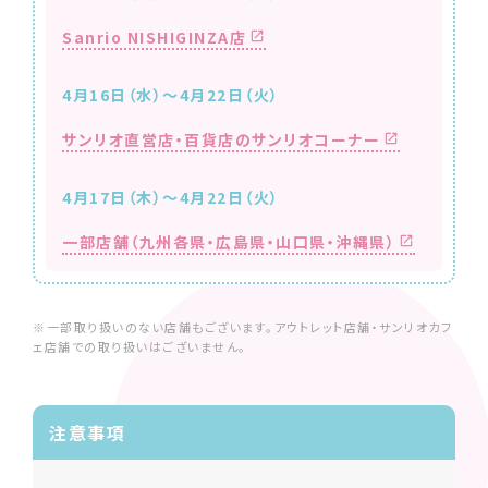
Sanrio NISHIGINZA店
4月16日（水）〜4月22日（火）
サンリオ直営店・百貨店のサンリオコーナー
4月17日（木）〜4月22日（火）
一部店舗（九州各県・広島県・山口県・沖縄県）
※一部取り扱いのない店舗もございます。アウトレット店舗・サンリオカフ
ェ店舗での取り扱いはございません。
注意事項