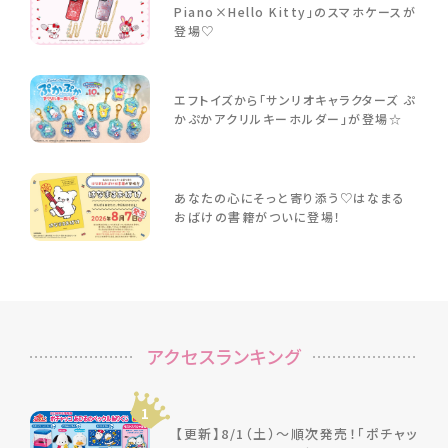
Piano×Hello Kitty」のスマホケースが
登場♡
エフトイズから「サンリオキャラクターズ ぷ
かぷかアクリルキーホルダー」が登場☆
あなたの心にそっと寄り添う♡はなまる
おばけの書籍がついに登場！
アクセスランキング
1
【更新】8/1（土）～順次発売！「ポチャッ