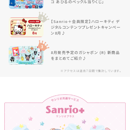
コ あひるのペックル当りくじ」
2
【Sanrio＋会員限定】ハローキティ デ
ジタルコンテンツプレゼントキャンペー
ン8月♪
3
8月発売予定のガシャポン (R) 新商品
をまとめてご紹介♪
※アクセスは過去7日間で集計しています。