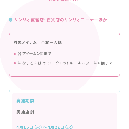
サンリオ直営店・百貨店のサンリオコーナーほか
対象アイテム ※お一人様
各アイテム
1個
まで
はなまるおばけ シークレットキーホルダーは
8個
まで
実施期間
実施店舗
4月15日（火）〜4月22日（火）