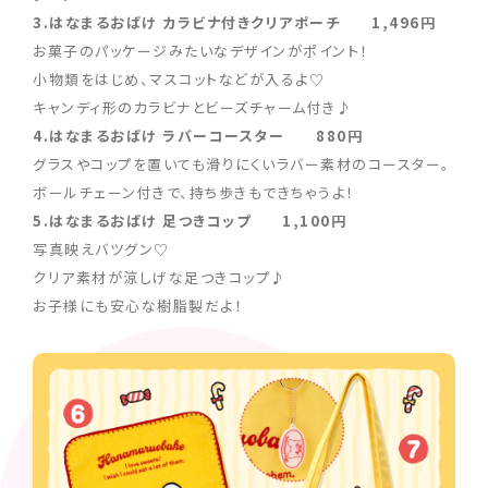
3.はなまるおばけ カラビナ付きクリアポーチ 1,496円
お菓子のパッケージみたいなデザインがポイント！
小物類をはじめ、マスコットなどが入るよ♡
キャンディ形のカラビナとビーズチャーム付き♪
4.はなまるおばけ ラバーコースター 880円
グラスやコップを置いても滑りにくいラバー素材のコースター。
ボールチェーン付きで、持ち歩きもできちゃうよ！
5.はなまるおばけ 足つきコップ 1,100円
写真映えバツグン♡
クリア素材が涼しげな足つきコップ♪
お子様にも安心な樹脂製だよ！