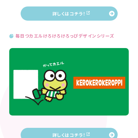
詳しくはコチラ！
毎日つカエルけろけろけろっぴデザインシリーズ
詳しくはコチラ！