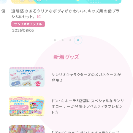
。便
透明感のあるクリアなボディがかわいい、キッズ用の歯ブラ
シ3本セット。
サンリオオリジナル
2026/08/05
新着グッズ
サンリオキャラクターズのメガネケースが
登場♪
ドン・キホーテ5店舗にスペシャルなサンリ
オコーナーが登場♪ノベルティをプレゼン
ト☆
「びっくらたまご サンリオキャラクターズ