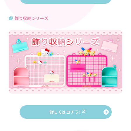
飾り収納シリーズ
詳しくはコチラ！