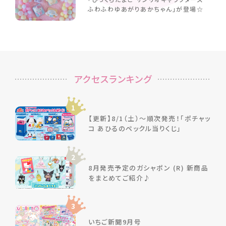
ふわふわゆあがりあかちゃん」が登場☆
アクセスランキング
1
【更新】8/1（土）～順次発売！「ポチャッ
コ あひるのペックル当りくじ」
2
8月発売予定のガシャポン (R) 新商品
をまとめてご紹介♪
3
いちご新聞9月号