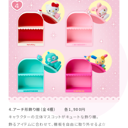
4.アーチ形飾り棚（全4種） 各1,980円
キャラクターの立体マスコットがキュートな飾り棚。
飾るアイテムに合わせて、棚板を自由に取り外せるよ☆