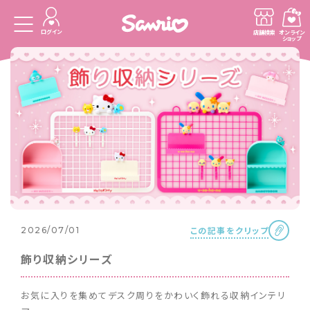
ログイン
店舗検索
オンライン
ショップ
この記事をクリップ
2026/07/01
飾り収納シリーズ
お気に入りを集めてデスク周りをかわいく飾れる収納インテリ