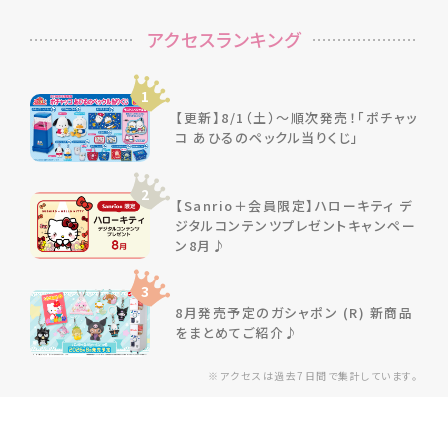
アクセスランキング
1
【更新】8/1（土）～順次発売！「ポチャッ
コ あひるのペックル当りくじ」
2
【Sanrio＋会員限定】ハローキティ デ
ジタルコンテンツプレゼントキャンペー
ン8月♪
3
8月発売予定のガシャポン (R) 新商品
をまとめてご紹介♪
※アクセスは過去7日間で集計しています。