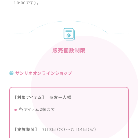
10:00です）。
販売個数制限
サンリオオンラインショップ
【対象アイテム】 ※お一人様
各アイテム
2個
まで
【実施期間】
7月8日（水）〜7月14日（火）