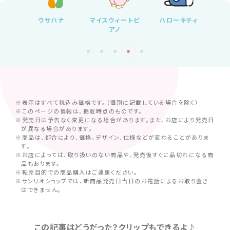
ン
ウサハナ
マイスウィートピ
ハローキティ
マ
アノ
※表示はすべて税込み価格です。（個別に記載している場合を除く）
※このページの情報は、掲載時点のものです。
※発売日は予告なく変更になる場合があります。また、お店により発売日
が異なる場合があります。
※商品は、都合により、価格、デザイン、仕様などが変わることがありま
す。
※お店によっては、取り扱いのない商品や、発売後すぐに品切れになる商
品もあります。
※転売目的での商品購入はご遠慮ください。
※サンリオショップでは、新商品発売日当日のお電話によるお取り置き
はできません。
この記事はどうだった？クリップもできるよ♪