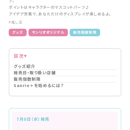
ア。
ポイントはキャラクターのマスコットパーツ♪
アイデア次第で、あなただけのディスプレイが楽しめるよ。
#推し活
グッズ
サンリオオリジナル
販売個数制限
目次
グッズ紹介
発売日・取り扱い店舗
販売個数制限
Sanrio＋を始めるには？
7月8日（水）発売