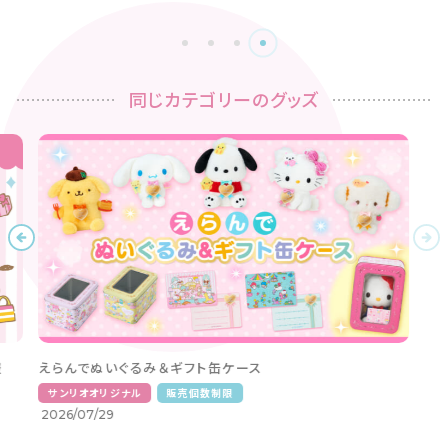
同じカテゴリーのグッズ
発売情報
えらんでぬいぐるみ＆ギフト缶ケース
サンリオオリジナル
販売個数制限
2026/07/29