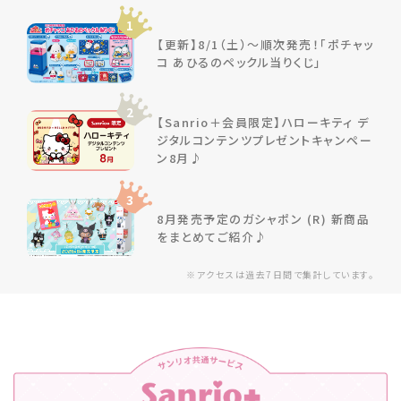
1
【更新】8/1（土）～順次発売！「ポチャッ
コ あひるのペックル当りくじ」
2
【Sanrio＋会員限定】ハローキティ デ
ジタルコンテンツプレゼントキャンペー
ン8月♪
3
8月発売予定のガシャポン (R) 新商品
をまとめてご紹介♪
※アクセスは過去7日間で集計しています。