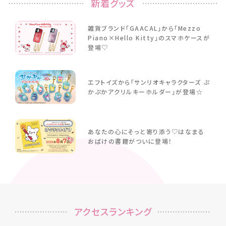
新着グッズ
雑貨ブランド「GAACAL」から「Mezzo
Piano×Hello Kitty」のスマホケースが
登場♡
エフトイズから「サンリオキャラクターズ ぷ
かぷかアクリルキーホルダー」が登場☆
あなたの心にそっと寄り添う♡はなまる
おばけの書籍がついに登場！
アクセスランキング