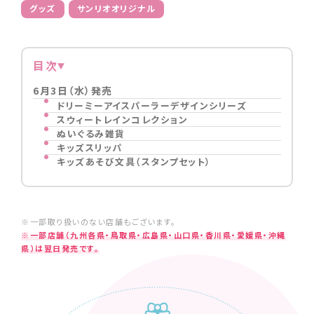
グッズ
サンリオオリジナル
目次
6月3日（水）発売
ドリーミーアイスパーラーデザインシリーズ
スウィートレインコレクション
ぬいぐるみ雑貨
キッズスリッパ
キッズあそび文具（スタンプセット）
※一部取り扱いのない店舗もございます。
※一部店舗（九州各県・鳥取県・広島県・山口県・香川県・愛媛県・沖縄
県）は翌日発売です。