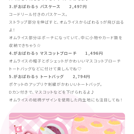
3.がおぱわるぅ パスケース 2,497円
コードリール付きのパスケース。
ストラップ部分を伸ばすと、オムライスからぱわるぅが飛び出る
よ！
オムライス部分はポーチになっていて、中に小物やカード類を
収納できちゃう☆
4.がおぱわるぅ マスコットブローチ 1,496円
オムライスの帽子とポシェットがかわいいマスコットブローチ
トートバッグなどに付けて楽しんでね♡
5.がおぱわるぅ トートバッグ 2,794円
ポケットのアップリケ刺繍がかわいいトートバッグ。
Dカン付きで、マスコットなどを下げられるよ♪
オムライスの総柄デザインを使用した内生地にも注目してね！