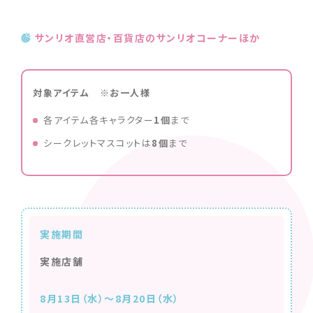
サンリオ直営店・百貨店のサンリオコーナーほか
対象アイテム ※お一人様
各アイテム各キャラクター
1個
まで
シークレットマスコットは
8個
まで
実施期間
実施店舗
8月13日（水）～8月20日（水）