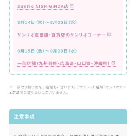
Sanrio NISHIGINZA店
8月14日（木）～8月20日（水）
サンリオ直営店・百貨店のサンリオコーナー
8月15日（金）～8月20日（水）
一部店舗（九州各県・広島県・山口県・沖縄県）
※一部取り扱いのない店舗もございます。アウトレット店舗・サンリオカフ
ェ店舗での取り扱いはございません。
注意事項