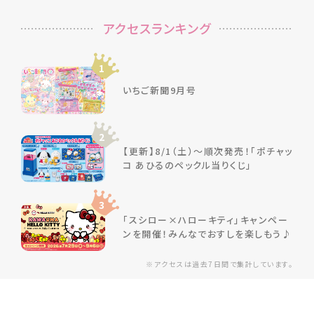
アクセスランキング
1
いちご新聞9月号
2
【更新】8/1（土）～順次発売！「ポチャッ
コ あひるのペックル当りくじ」
3
「スシロー×ハローキティ」キャンペー
ンを開催！みんなでおすしを楽しもう♪
※アクセスは過去7日間で集計しています。