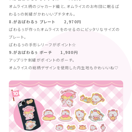
オムライス柄のジャカード織と、オムライスのお布団に眠るぱ
わるぅの刺繍がかわいいプチタオル。
8.がおぱわるぅ プレート 2,970円
ぱわるぅが作ったオムライスをのせるのにピッタリなサイズの
プレート。
ぱわるぅの手形レリーフがポイント☆
9.がおぱわるぅ ポーチ 1,980円
アップリケ刺繍がポイントのポーチ。
オムライスの総柄デザインを使用した内生地もかわいいね♡