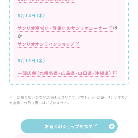
8月14日（木）
ほ
サンリオ直営店・百貨店のサンリオコーナー
か
サンリオオンラインショップ
8月15日（金）
一部店舗（九州各県・広島県・山口県・沖縄県）
※一部取り扱いのない店舗もございます。アウトレット店舗・サンリオカフ
ェ店舗での取り扱いはございません。
お近くのショップを探す