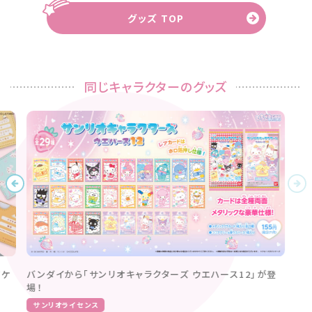
グッズ TOP
同じキャラクターのグッズ
フリュープライズから「がおぱわるぅ おねんね日和BIGぬい
ぐるみ」が登場！
サンリオライセンス