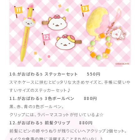
10.がおぱわるぅ ステッカーセット 550円
スマホケースに挟むとピッタリな大きめサイズと、手帳に使いや
すいサイズのステッカーセット♪
11.がおぱわるぅ 3色ボールペン 880円
黒、赤、青の3色ボールペン。
クリップには、ラバーマスコットが付いているよ☆
12.がおぱわるぅ 前髪クリップ 880円
前髪にピンの跡やうねりが残りにくいヘアクリップ2個セット。
メイクや食事の時に活躍することまちがいなし♪