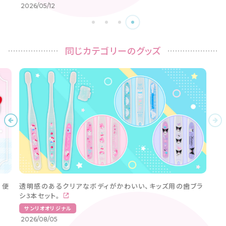
2026/06/29
同じカテゴリーのグッズ
Sanrio Babyの「2WAYオール」が新たなデザインで発売
中！
サンリオオリジナル
2026/08/07