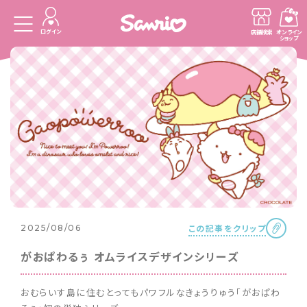
ログイン
店舗検索
オンライン
ショップ
この記事をクリップ
2025/08/06
がおぱわるぅ オムライスデザインシリーズ
おむらいす島に住むとってもパワフルなきょうりゅう「がおぱわ