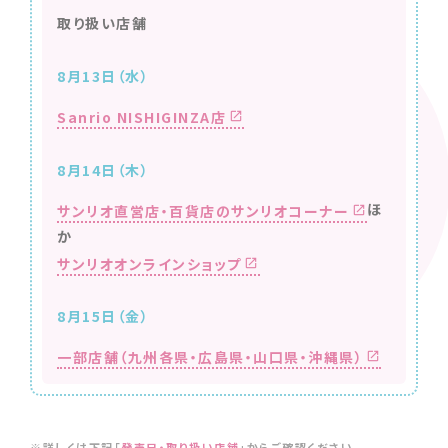
取り扱い店舗
8月13日（水）
Sanrio NISHIGINZA店
8月14日（木）
ほ
サンリオ直営店・百貨店のサンリオコーナー
か
サンリオオンラインショップ
8月15日（金）
一部店舗（九州各県・広島県・山口県・沖縄県）
※詳しくは下記「
発売日・取り扱い店舗
」からご確認ください。