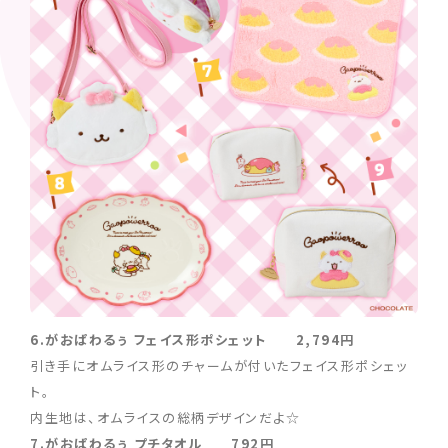
6.がおぱわるぅ フェイス形ポシェット 2,794円
引き手にオムライス形のチャームが付いたフェイス形ポシェッ
ト。
内生地は、オムライスの総柄デザインだよ☆
7.がおぱわるぅ プチタオル 792円