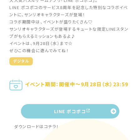
大人気パズルゲームアプリ「LINE ポコポコ」。
LINE ポコポコのサービス8周年を記念した特別なコラボイベ
ントに、サンリオキャラクターズが登場！
コラボ期間中は、イベントが盛りたくさん♡
サンリオキャラクターズが登場するキュートな限定LINEスタン
プがもらえるミッションもあるよ♪
イベントは、9月28日（水）まで☆
ぜひこの機会に遊んでみてね！
デジタル
イベント期間：開催中〜9月28日（水）23:59
LINE ポコポコ
ダウンロードはコチラ！