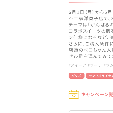
6月1日（月）から6
不二家洋菓子店で、
テーマは「がんばる
コラボスイーツの販
ン仕様になるなど、
さらに、ご購入条件
店頭のペコちゃん人
ぜひ足を運んでみて
#スイーツ
#ポーチ
#ポ
グッズ
サンリオライセ
キャンペーン期