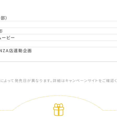
部）
形
ムービー
IGINZA店連動企画
によって発売日が異なります。詳細はキャンペーンサイトをご確認く