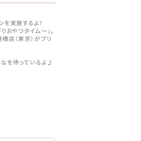
ンを実施するよ！
りおやつタイム～」。
屋橋店（東京）がプリ
んなを待っているよ♪