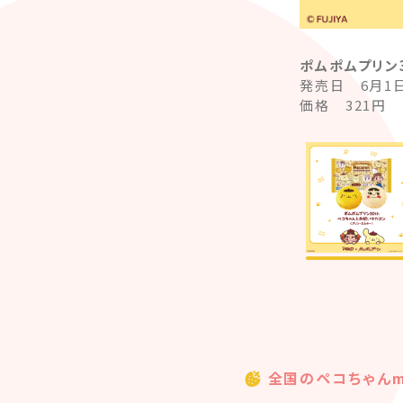
ポムポムプリン
発売日 6月1日
価格 321円
全国のペコちゃんmi