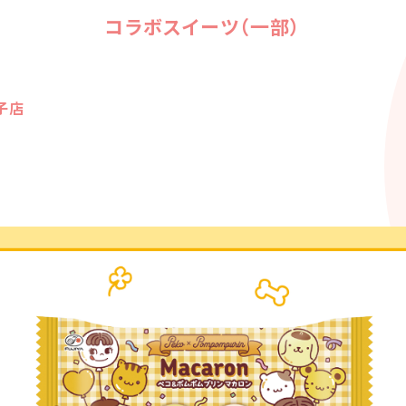
コラボスイーツ（一部）
子店