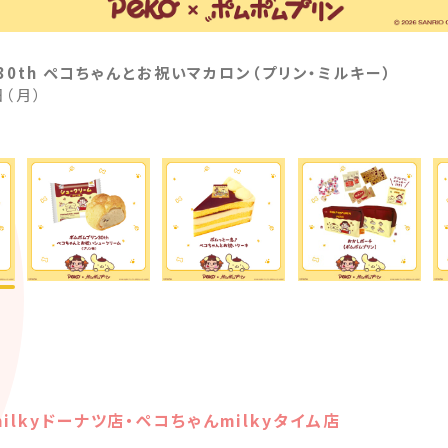
30th ペコちゃんとお祝いマカロン（プリン・ミルキー）
（月）
lkyドーナツ店・ペコちゃんmilkyタイム店