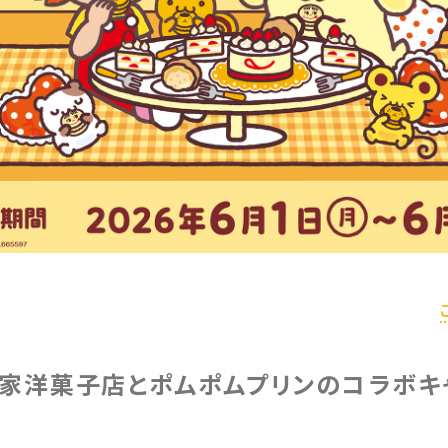
不二家洋菓子店とポムポムプリンのコラボ