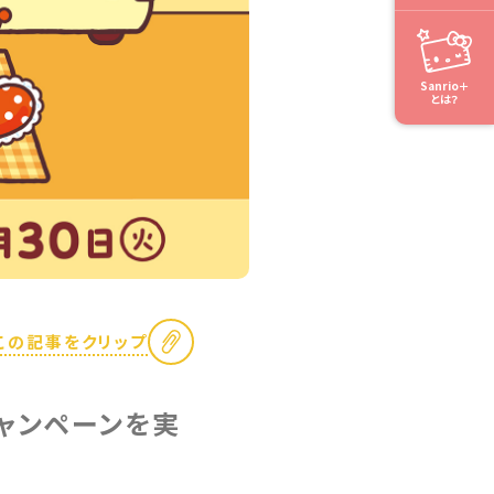
Sanrio＋
とは？
この記事をクリップ
キャンペーンを実