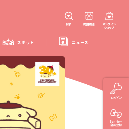
探す
店舗検索
オンライン
ショップ
スポット
ニュース
ログイン
Sanrio＋
会員登録