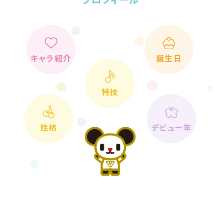
キャラ紹介
誕生日
特技
性格
デビュー年