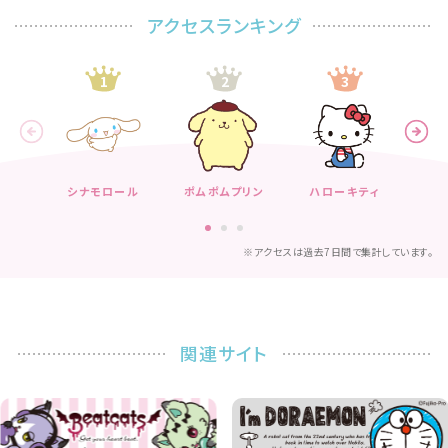
アクセスランキング
1
2
3
シナモロール
ポムポムプリン
ハローキティ
※アクセスは過去7日間で集計しています。
関連サイト