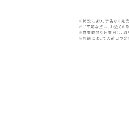
※状況により、予告なく発
※ご不明な点は、お近くの
※営業時間や休業日は、取
※店舗によって入荷日や発