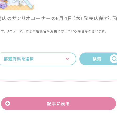
貨店のサンリオコーナーの6月4日（木）発売店舗がご
です。リニューアルにより店舗名が変更になっている場合もございます。
検索
都道府県を選択
記事に戻る