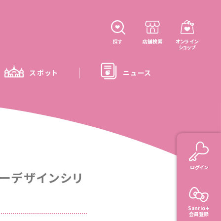
探す
店舗検索
オンライン
ショップ
スポット
ニュース
ログイン
ラーデザインシリ
Sanrio＋
会員登録