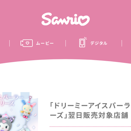
ムービー
デジタル
「ドリーミーアイスパー
ーズ」翌日販売対象店舗