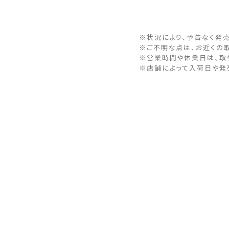
※状況により、予告なく発
※ご不明な点は、お近くの
※営業時間や休業日は、取
※店舗によって入荷日や発