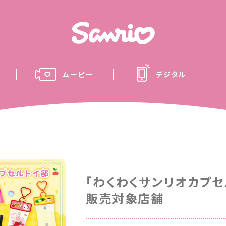
ムービー
デジタル
「わくわくサンリオカプセ
販売対象店舗