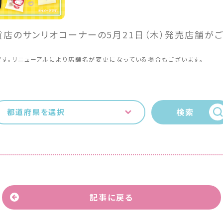
貨店のサンリオコーナーの5月21日（木）発売店舗が
です。リニューアルにより店舗名が変更になっている場合もございます。
検索
都道府県を選択
記事に戻る