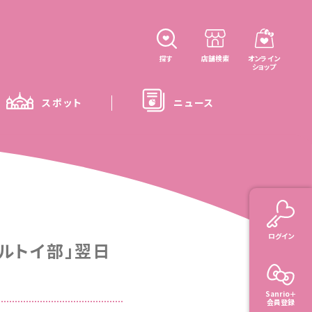
探す
店舗検索
オンライン
ショップ
スポット
ニュース
ログイン
ルトイ部」翌日
Sanrio＋
会員登録