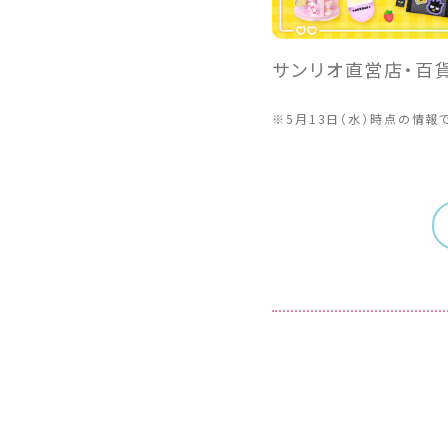
サンリオ直営店・百
※5月13日（水）時点の情報