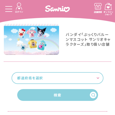
ログイン
店舗検索
オンライン
ショップ
バンダイ「ぷっくりバルー
ンマスコット サンリオキャ
ラクターズ」取り扱い店舗
都道府県を選択
検索