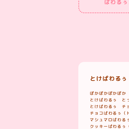
ぱわるぅ
とけぱわるぅ
ぽかぽかぽかぽか
とけぱわるぅ と
とけぱわるぅ チ
チョコぱわるぅ（
マシュマロぱわる
クッキーぱわるぅ