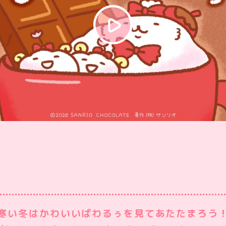
寒い冬はかわいいぱわるぅを見てあたたまろう