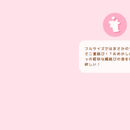
フルサイズではまさかの
で二重跳び！？おめかし
ぅの軽快な縄跳びの音を
欲しい！