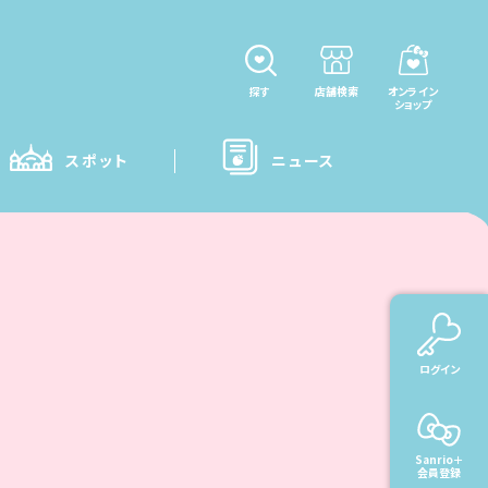
探す
店舗検索
オンライン
ショップ
スポット
ニュース
ログイン
Sanrio＋
会員登録