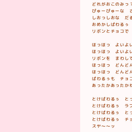
どれがおこのみっ
ぴゅーぴゅーな 
しおっしおな だ
おめかしぱわるぅ
リボンとチョコで
ほっほっ よいよ
ほっほっ よいよ
リボンを まわし
ほっほっ どんど
ほっほっ どんど
ぱわるぅも チョ
あったかあったか
とけぱわるぅ と
とけぱわるぅ ラ
とけぱわるぅ と
とけぱわるぅ チ
スヤ〜〜ッ