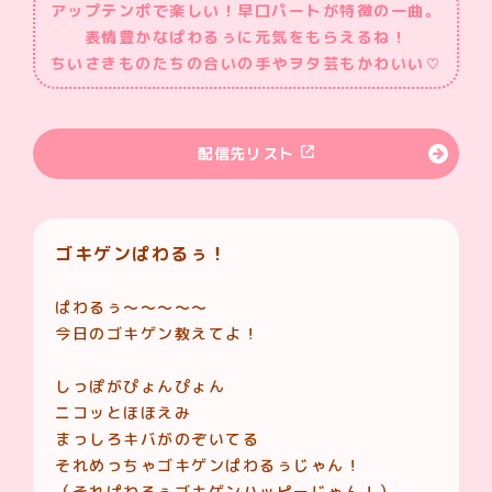
アップテンポで楽しい！早口パートが特徴の一曲。
表情豊かなぱわるぅに元気をもらえるね！
ちいさきものたちの合いの手やヲタ芸もかわいい♡
配信先リスト
ゴキゲンぱわるぅ！
ぱわるぅ〜〜〜〜〜
今日のゴキゲン教えてよ！
しっぽがぴょんぴょん
ニコッとほほえみ
まっしろキバがのぞいてる
それめっちゃゴキゲンぱわるぅじゃん！
（それぱわるぅゴキゲンハッピーじゃん！）