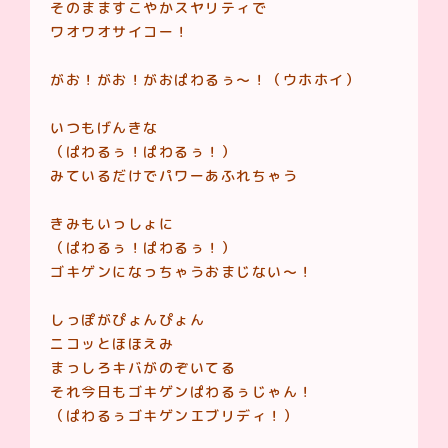
そのまますこやかスヤリティで
ワオワオサイコー！
がお！がお！がおぱわるぅ〜！（ウホホイ）
いつもげんきな
（ぱわるぅ！ぱわるぅ！）
みているだけでパワーあふれちゃう
きみもいっしょに
（ぱわるぅ！ぱわるぅ！）
ゴキゲンになっちゃうおまじない〜！
しっぽがぴょんぴょん
ニコッとほほえみ
まっしろキバがのぞいてる
それ今日もゴキゲンぱわるぅじゃん！
（ぱわるぅゴキゲンエブリディ！）