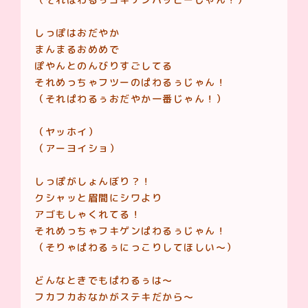
しっぽはおだやか
まんまるおめめで
ぽやんとのんびりすごしてる
それめっちゃフツーのぱわるぅじゃん！
（それぱわるぅおだやか一番じゃん！）
（ヤッホイ）
（アーヨイショ）
しっぽがしょんぼり？！
クシャッと眉間にシワより
アゴもしゃくれてる！
それめっちゃフキゲンぱわるぅじゃん！
（そりゃぱわるぅにっこりしてほしい〜）
どんなときでもぱわるぅは〜
フカフカおなかがステキだから〜