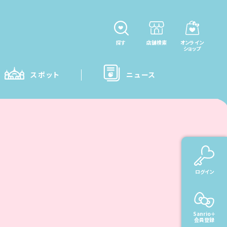
探す
店舗検索
オンライン
ショップ
スポット
ニュース
ログイン
Sanrio＋
会員登録