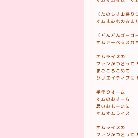
（たのしさ山盛り
オムまみれのおま
（どんどんゴーゴ
オムァーベラスな
オムライスの
ファンがつどって
まごころこめて
クリエイティブに
手作りオーム
オムのおさーら
思いおもーいに
オムオムライス
オムライスの
ファンがつどって