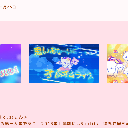
9月25日
s Houseさん＞
e Bassの第一人者であり、2018年上半期にはSpotify「海外で