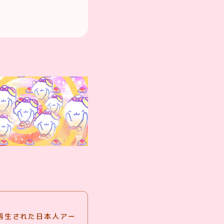
最も再生された日本人アー