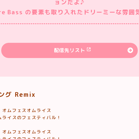
ョンだよ♪
uture Bass の要素も取り入れたドリーミーな
配信先リスト
グ Remix
 オムフェスオムライス
ムライスのフェスティバル！
 オムフェスオムライス
ムライスのフェスティバル！