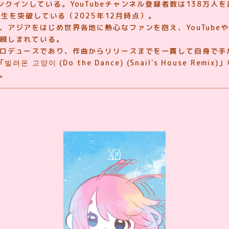
クインしている。YouTubeチャンネル登録者数は138万人を超
回再生を突破している（2025年12月時点）。
、アジアをはじめ世界各地に熱心なファンを抱え、YouTube
親しまれている。
ロデュースであり、作曲からリリースまでを一貫して自身で手
려온 고양이 (Do the Dance) (Snail's House Rem
。