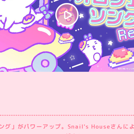
グ」がパワーアップ。Snail's Houseさんによ