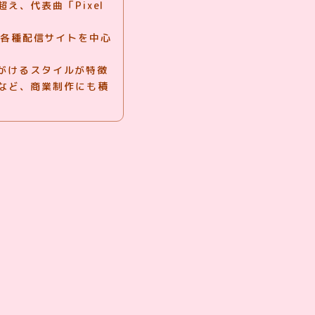
え、代表曲「Pixel
や各種配信サイトを中心
がけるスタイルが特徴
ix)」など、商業制作にも積