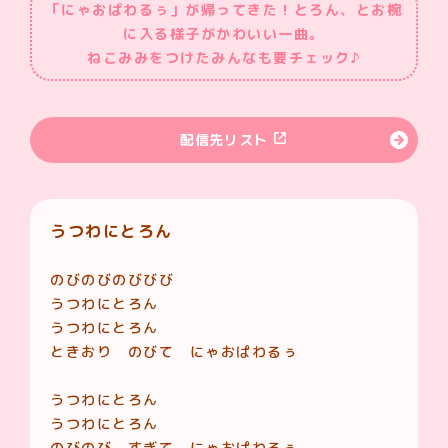
「にゃおぱわるぅ」が帰ってきた！とろん、とお椀
に入る様子がかわいい一曲。
ねこみみをつけたみんなも要チェック♪
配信先リスト
うつわにとろん
のびのびのびびび
うつわにとろん
うつわにとろん
ときおり のびて にゃおぱわるぅ
うつわにとろん
うつわにとろん
のびのび すぎて にゃおぱわるぅ