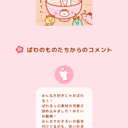
ぱわのものたちからのコメント
みんな大好きにゃおぱわ
るぅ！
ぱわるぅの素材の可愛さ
詰め込みました！みたい
な動画！
みんなでおそろいの猫耳
付けてるのも、合いの手