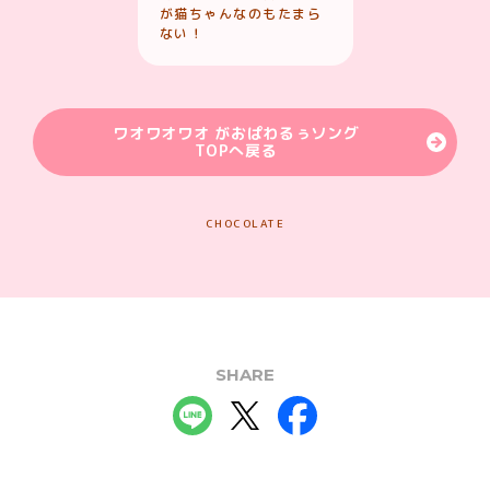
が猫ちゃんなのもたまら
ない！
ワオワオワオ がおぱわるぅソング
TOPへ戻る
CHOCOLATE
SHARE