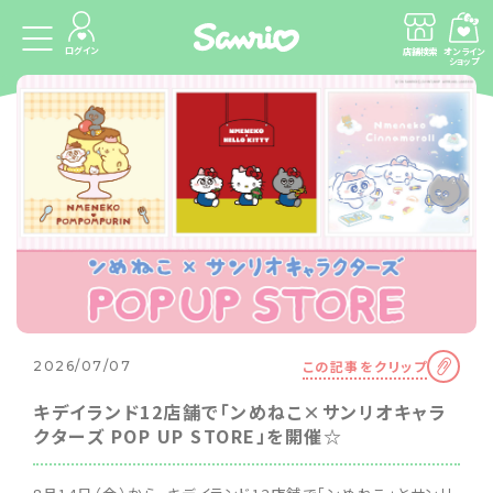
ログイン
店舗検索
オンライン
ショップ
この記事をクリップ
2026/07/07
キデイランド12店舗で「ンめねこ×サンリオキャラ
クターズ POP UP STORE」を開催☆