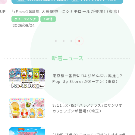
UP
「iFree10周年 大感謝祭」にシナモロールが登場！（東京）
グリーティング
その他
2026/08/04
新着ニュース
東京駅一番街に「はぴだんぶい 誰推し？
Pop-Up Store」がオープン！（東京）
8/11（火・祝）「ハレノテラス」にサンリオ
カフェワゴンが登場！（埼玉）
「LINE ブラウンファーム」でサンリオキャラ