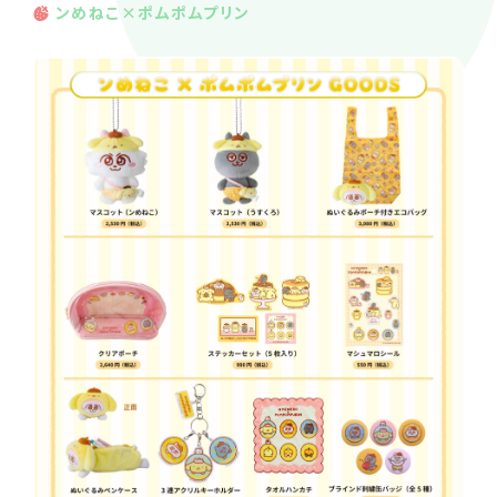
ンめねこ×ポムポムプリン