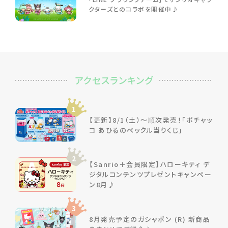
クターズとのコラボを開催中♪
アクセスランキング
1
【更新】8/1（土）～順次発売！「ポチャッ
コ あひるのペックル当りくじ」
2
【Sanrio＋会員限定】ハローキティ デ
ジタルコンテンツプレゼントキャンペー
ン8月♪
3
8月発売予定のガシャポン (R) 新商品