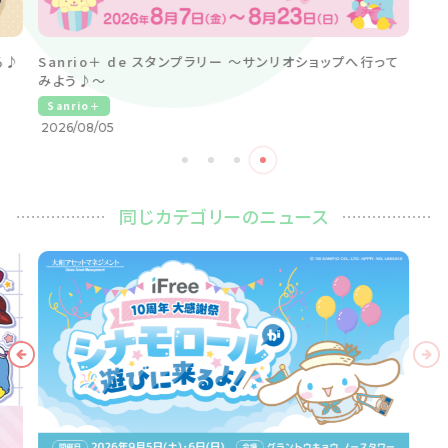
る♪
Sanrio＋ de スタンプラリー ～サンリオショップへ行って
みよう♪～
Sanrio＋
2026/08/05
同じカテゴリーのニュース