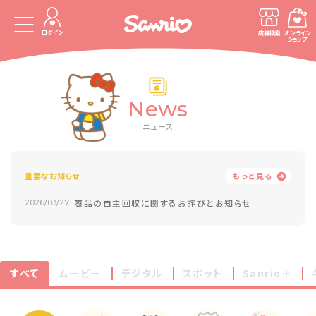
ログイン
店舗検索
オンライン
ショップ
News
ニュース
重要なお知らせ
もっと見る
商品の自主回収に関するお詫びとお知らせ
2026/03/27
すべて
ムービー
デジタル
スポット
Sanrio＋