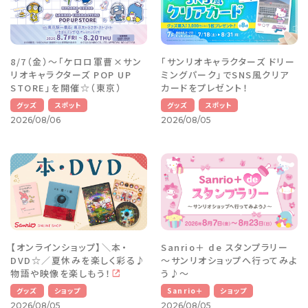
8/7（金）～「ケロロ軍曹×サン
「サンリオキャラクターズ ドリー
リオキャラクターズ POP UP
ミングパーク」でSNS風クリア
STORE」を開催☆（東京）
カードをプレゼント！
グッズ
スポット
グッズ
スポット
2026/08/06
2026/08/05
【オンラインショップ】＼本・
Sanrio＋ de スタンプラリー
DVD☆／夏休みを楽しく彩る♪
～サンリオショップへ行ってみよ
物語や映像を楽しもう！
う♪～
グッズ
ショップ
Sanrio＋
ショップ
2026/08/05
2026/08/05