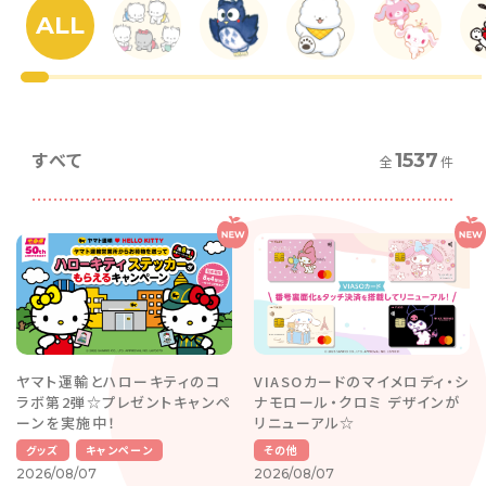
ALL
すべて
1537
全
件
ヤマト運輸とハローキティのコ
VIASOカードのマイメロディ・シ
ラボ第2弾☆プレゼントキャンペ
ナモロール・クロミ デザインが
ーンを実施中！
リニューアル☆
グッズ
キャンペーン
その他
2026/08/07
2026/08/07