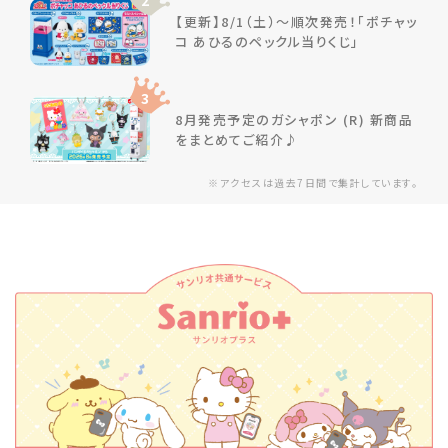
2
【更新】8/1（土）～順次発売！「ポチャッ
コ あひるのペックル当りくじ」
3
8月発売予定のガシャポン (R) 新商品
をまとめてご紹介♪
※アクセスは過去7日間で集計しています。