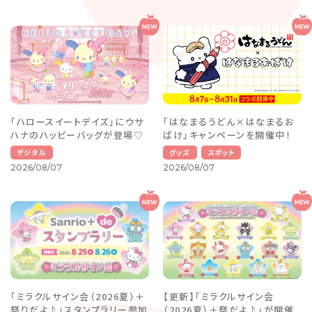
「ハロースイートデイズ」にウサ
「はなまるうどん×はなまるお
ハナのハッピーバッグが登場♡
ばけ」キャンペーンを開催中！
デジタル
グッズ
スポット
2026/08/07
2026/08/07
「ミラクルサイン会（2026夏）＋
【更新】「ミラクルサイン会
祭りだよ♪」スタンプラリー参加
（2026夏）＋祭だよ♪」が開催