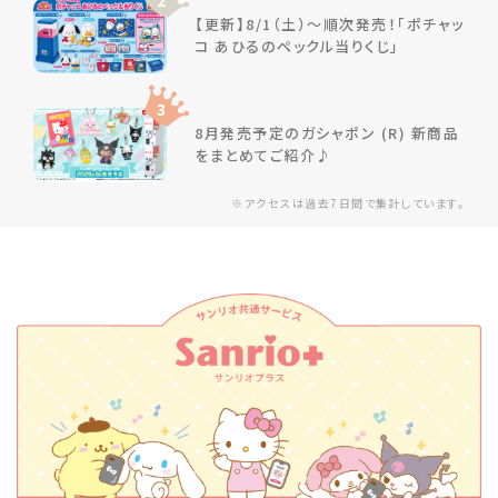
2
【更新】8/1（土）～順次発売！「ポチャッ
コ あひるのペックル当りくじ」
3
8月発売予定のガシャポン (R) 新商品
をまとめてご紹介♪
※アクセスは過去7日間で集計しています。