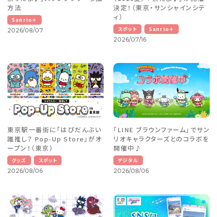
方法
決定！（東京・サンシャインシテ
ィ）
Sanrio＋
スポット
Sanrio＋
2026/08/07
2026/07/16
東京駅一番街に「はぴだんぶい
「LINE ブラウンファーム」でサン
誰推し？ Pop-Up Store」がオ
リオキャラクターズとのコラボを
ープン！（東京）
開催中♪
グッズ
スポット
デジタル
2026/08/06
2026/08/06