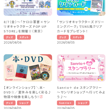
8/7（金）～「ケロロ軍曹×サン
「サンリオキャラクターズ ドリー
リオキャラクターズ POP UP
ミングパーク」でSNS風クリア
STORE」を開催☆（東京）
カードをプレゼント！
グッズ
スポット
グッズ
スポット
2026/08/06
2026/08/05
【オンラインショップ】＼本・
Sanrio＋ de スタンプラリー
DVD☆／夏休みを楽しく彩る♪
～サンリオショップへ行ってみよ
物語や映像を楽しもう！
う♪～
グッズ
ショップ
Sanrio＋
ショップ
2026/08/05
2026/08/05