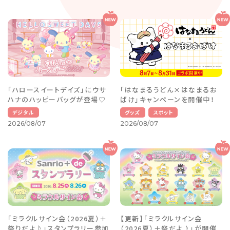
「ハロースイートデイズ」にウサ
「はなまるうどん×はなまるお
ハナのハッピーバッグが登場♡
ばけ」キャンペーンを開催中！
デジタル
グッズ
スポット
2026/08/07
2026/08/07
「ミラクルサイン会（2026夏）＋
【更新】「ミラクルサイン会
祭りだよ♪」スタンプラリー参加
（2026夏）＋祭だよ♪」が開催