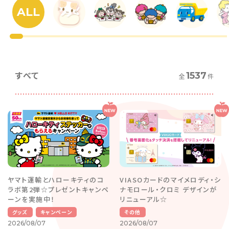
ALL
すべて
1537
全
件
ヤマト運輸とハローキティのコ
VIASOカードのマイメロディ・シ
ラボ第2弾☆プレゼントキャンペ
ナモロール・クロミ デザインが
ーンを実施中！
リニューアル☆
グッズ
キャンペーン
その他
2026/08/07
2026/08/07