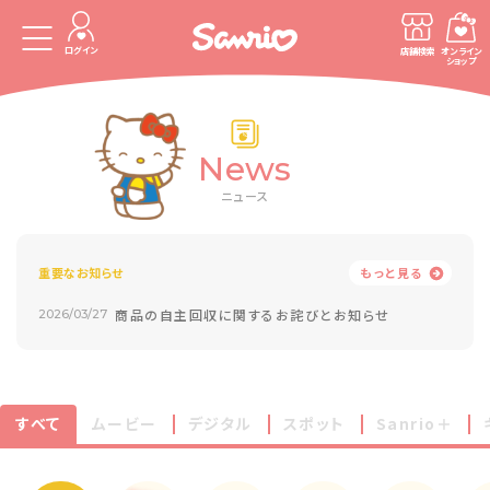
ログイン
店舗検索
オンライン
ショップ
News
ニュース
重要なお知らせ
もっと見る
商品の自主回収に関するお詫びとお知らせ
2026/03/27
すべて
ムービー
デジタル
スポット
Sanrio＋