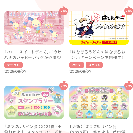
「ハロースイートデイズ」にウサ
「はなまるうどん×はなまるお
ハナのハッピーバッグが登場♡
ばけ」キャンペーンを開催中！
デジタル
グッズ
スポット
2026/08/07
2026/08/07
「ミラクルサイン会（2026夏）＋
【更新】「ミラクルサイン会
祭りだよ♪」スタンプラリー参加
（2026夏）＋祭だよ♪」が開催