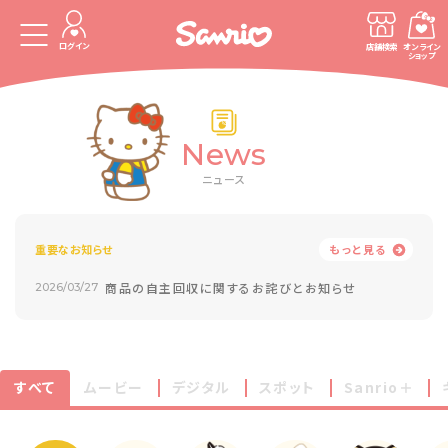
ログイン
店舗検索
オンライン
ショップ
News
ニュース
重要なお知らせ
もっと見る
商品の自主回収に関するお詫びとお知らせ
2026/03/27
すべて
ムービー
デジタル
スポット
Sanrio＋