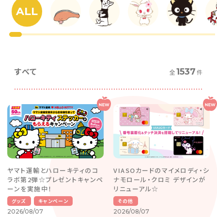
ALL
すべて
1537
全
件
ヤマト運輸とハローキティのコ
VIASOカードのマイメロディ・シ
ラボ第2弾☆プレゼントキャンペ
ナモロール・クロミ デザインが
ーンを実施中！
リニューアル☆
グッズ
キャンペーン
その他
2026/08/07
2026/08/07