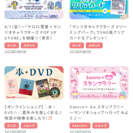
8/7（金）～「ケロロ軍曹×サン
「サンリオキャラクターズ ドリー
リオキャラクターズ POP UP
ミングパーク」でSNS風クリア
STORE」を開催☆（東京）
カードをプレゼント！
グッズ
スポット
グッズ
スポット
2026/08/06
2026/08/05
【オンラインショップ】＼本・
Sanrio＋ de スタンプラリー
DVD☆／夏休みを楽しく彩る♪
～サンリオショップへ行ってみよ
物語や映像を楽しもう！
う♪～
グッズ
ショップ
Sanrio＋
ショップ
2026/08/05
2026/08/05