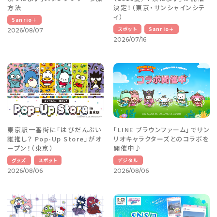
方法
決定！（東京・サンシャインシテ
ィ）
Sanrio＋
スポット
Sanrio＋
2026/08/07
2026/07/16
東京駅一番街に「はぴだんぶい
「LINE ブラウンファーム」でサン
誰推し？ Pop-Up Store」がオ
リオキャラクターズとのコラボを
ープン！（東京）
開催中♪
グッズ
スポット
デジタル
2026/08/06
2026/08/06