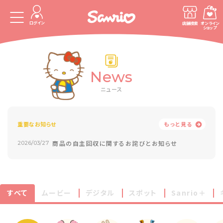
ログイン
店舗検索
オンライン
ショップ
News
ニュース
重要なお知らせ
もっと見る
商品の自主回収に関するお詫びとお知らせ
2026/03/27
すべて
ムービー
デジタル
スポット
Sanrio＋