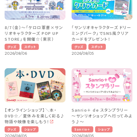
8/7（金）～「ケロロ軍曹×サン
「サンリオキャラクターズ ドリー
リオキャラクターズ POP UP
ミングパーク」でSNS風クリア
STORE」を開催☆（東京）
カードをプレゼント！
グッズ
スポット
グッズ
スポット
2026/08/06
2026/08/05
【オンラインショップ】＼本・
Sanrio＋ de スタンプラリー
DVD☆／夏休みを楽しく彩る♪
～サンリオショップへ行ってみよ
物語や映像を楽しもう！
う♪～
グッズ
ショップ
Sanrio＋
ショップ
2026/08/05
2026/08/05