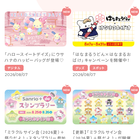
「ハロースイートデイズ」にウサ
「はなまるうどん×はなまるお
ハナのハッピーバッグが登場♡
ばけ」キャンペーンを開催中！
デジタル
グッズ
スポット
2026/08/07
2026/08/07
「ミラクルサイン会（2026夏）＋
【更新】「ミラクルサイン会
祭りだよ♪」スタンプラリー参加
（2026夏）＋祭だよ♪」が開催