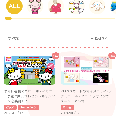
ALL
すべて
1537
全
件
ヤマト運輸とハローキティのコ
VIASOカードのマイメロディ・シ
ラボ第2弾☆プレゼントキャンペ
ナモロール・クロミ デザインが
ーンを実施中！
リニューアル☆
グッズ
キャンペーン
その他
2026/08/07
2026/08/07