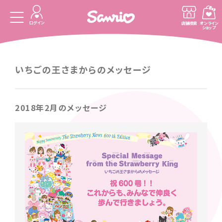
ログイン
店舗検索
オンライン
ショップ
いちごの王さまからのメッセージ
2018年2月のメッセージ