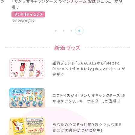
つ
「サンリオキャラクターズ ツインチャーム おばけごっこ」が登
場♪
サンリオライセンス
2026/08/07
新着グッズ
雑貨ブランド「GAACAL」から「Mezzo
Piano×Hello Kitty」のスマホケースが
登場♡
エフトイズから「サンリオキャラクターズ ぷ
かぷかアクリルキーホルダー」が登場☆
あなたの心にそっと寄り添う♡はなまる
おばけの書籍がついに登場！