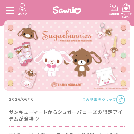
ログイン
店舗検索
オンライン
ショップ
この記事をクリップ
2026/06/10
サンキューマートからシュガーバニーズの限定アイ
テムが登場♡