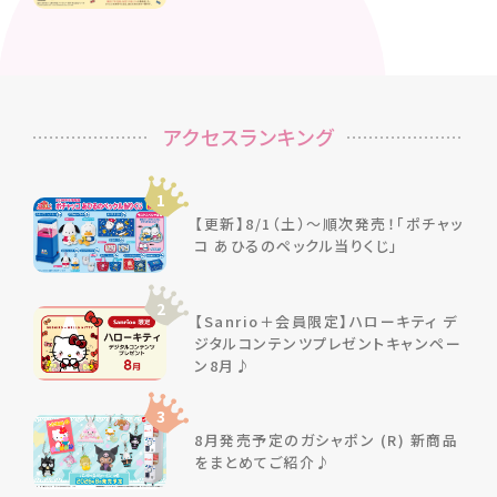
アクセスランキング
1
【更新】8/1（土）～順次発売！「ポチャッ
コ あひるのペックル当りくじ」
2
【Sanrio＋会員限定】ハローキティ デ
ジタルコンテンツプレゼントキャンペー
ン8月♪
3
8月発売予定のガシャポン (R) 新商品
をまとめてご紹介♪