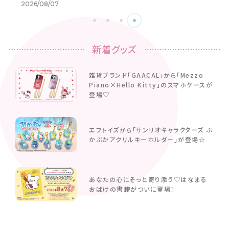
2026/08/07
新着グッズ
雑貨ブランド「GAACAL」から「Mezzo
Piano×Hello Kitty」のスマホケースが
登場♡
エフトイズから「サンリオキャラクターズ ぷ
かぷかアクリルキーホルダー」が登場☆
あなたの心にそっと寄り添う♡はなまる
おばけの書籍がついに登場！