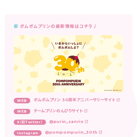
ポムポムプリンの最新情報はコチラ♪
ポムポムプリン 30周年アニバーサリーサイト
WEB
チームプリンのんびりサイト
WEB
@purin_sanrio
X（旧Twitter）
@pompompurin_30th
Instagram