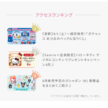
アクセスランキング
1
【更新】8/1（土）～順次発売！「ポチャッ
コ あひるのペックル当りくじ」
2
【Sanrio＋会員限定】ハローキティ デ
ジタルコンテンツプレゼントキャンペー
ン8月♪
3
8月発売予定のガシャポン (R) 新商品
をまとめてご紹介♪
※アクセスは過去7日間で集計しています。