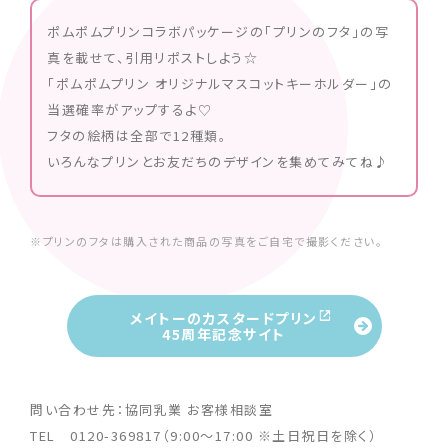
ポムポムプリンコラボパッケージの「プリンのフタ」の写
真を載せて、引用リポストしよう☆
「ポムポムプリン オリジナルマスコットキーホルダー」の
当選確率がアップするよ♡
フタの絵柄は全部で12種類。
いろんなプリンとお友だちのデザインを集めてみてね♪
※プリンのフタは購入された商品の写真をご自宅で撮影ください。
メイトーのカスタードプリン
45周年記念サイト
問い合わせ先：協同乳業 お客様相談室
TEL 0120-369817（9:00～17:00 ※土日祝日を除く）