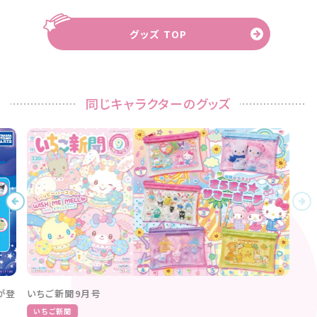
グッズ TOP
同じキャラクターのグッズ
が登
いちご新聞9月号
いちご新聞