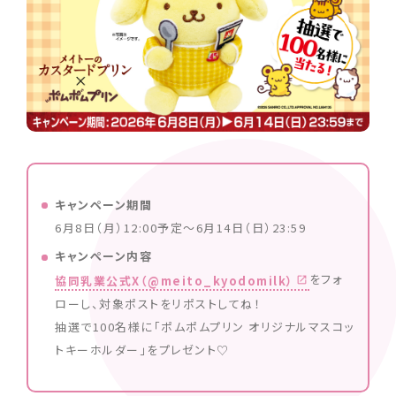
キャンペーン期間
6月8日（月）12:00予定～6月14日（日）23:59
キャンぺーン内容
をフォ
協同乳業公式X（@meito_kyodomilk）
ローし、対象ポストをリポストしてね！
抽選で100名様に「ポムポムプリン オリジナルマスコッ
トキーホルダー」をプレゼント♡