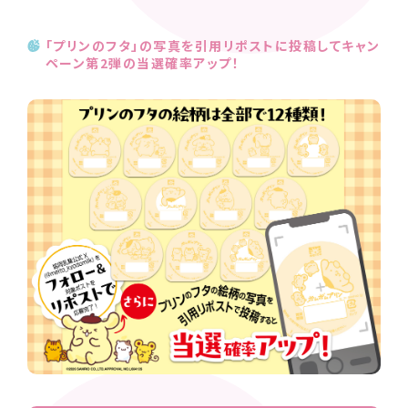
「プリンのフタ」の写真を引用リポストに投稿してキャン
ペーン第2弾の当選確率アップ！