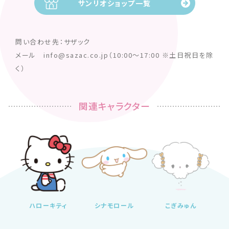
サンリオショップ一覧
問い合わせ先：サザック
メール info@sazac.co.jp（10:00～17:00 ※土日祝日を除
く）
関連キャラクター
ハローキティ
シナモロール
こぎみゅん