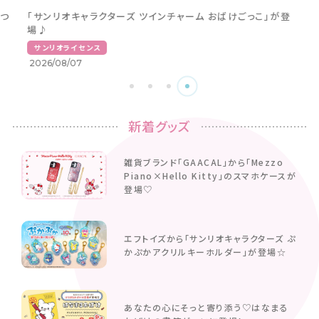
つ
「サンリオキャラクターズ ツインチャーム おばけごっこ」が登
場♪
サンリオライセンス
2026/08/07
新着グッズ
雑貨ブランド「GAACAL」から「Mezzo
Piano×Hello Kitty」のスマホケースが
登場♡
エフトイズから「サンリオキャラクターズ ぷ
かぷかアクリルキーホルダー」が登場☆
あなたの心にそっと寄り添う♡はなまる