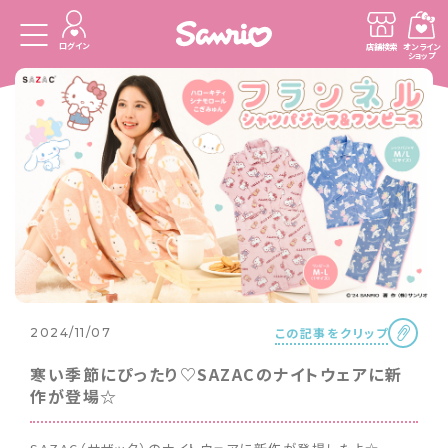
ログイン
店舗検索
オンライン
ショップ
この記事をクリップ
2024/11/07
寒い季節にぴったり♡SAZACのナイトウェアに新
作が登場☆