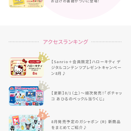
おばけの書籍がついに登場！
アクセスランキング
1
【Sanrio＋会員限定】ハローキティ デ
ジタルコンテンツプレゼントキャンペー
ン8月♪
2
【更新】8/1（土）～順次発売！「ポチャッ
コ あひるのペックル当りくじ」
3
8月発売予定のガシャポン (R) 新商品
をまとめてご紹介♪