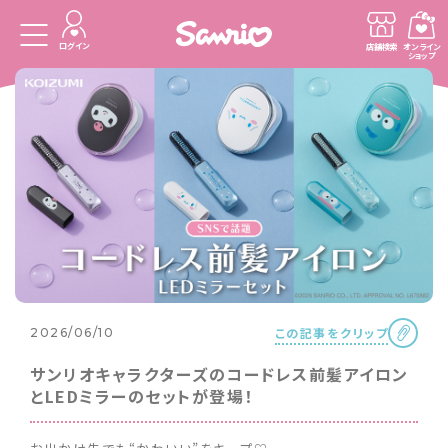
ログイン
店舗検索
オンライン
ショップ
この記事をクリップ
2026/06/10
サンリオキャラクターズのコードレス前髪アイロン
とLEDミラーのセットが登場！