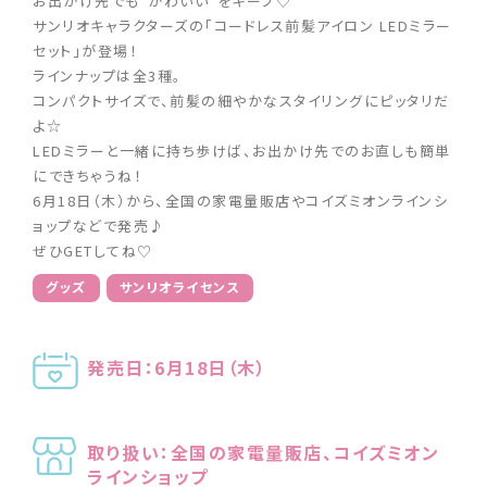
お出かけ先でも“かわいい”をキープ♡
サンリオキャラクターズの「コードレス前髪アイロン LEDミラー
セット」が登場！
ラインナップは全3種。
コンパクトサイズで、前髪の細やかなスタイリングにピッタリだ
よ☆
LEDミラーと一緒に持ち歩けば、お出かけ先でのお直しも簡単
にできちゃうね！
6月18日（木）から、全国の家電量販店やコイズミオンラインシ
ョップなどで発売♪
ぜひGETしてね♡
グッズ
サンリオライセンス
発売日：6月18日（木）
取り扱い：全国の家電量販店、コイズミオン
ラインショップ