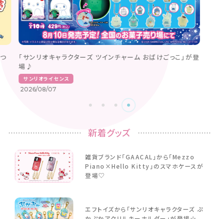
つ
「サンリオキャラクターズ ツインチャーム おばけごっこ」が登
場♪
サンリオライセンス
2026/08/07
新着グッズ
雑貨ブランド「GAACAL」から「Mezzo
Piano×Hello Kitty」のスマホケースが
登場♡
エフトイズから「サンリオキャラクターズ ぷ
かぷかアクリルキーホルダー」が登場☆