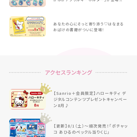
あなたの心にそっと寄り添う♡はなまる
おばけの書籍がついに登場！
アクセスランキング
1
【Sanrio＋会員限定】ハローキティ デ
ジタルコンテンツプレゼントキャンペー
ン8月♪
2
【更新】8/1（土）～順次発売！「ポチャッ
コ あひるのペックル当りくじ」