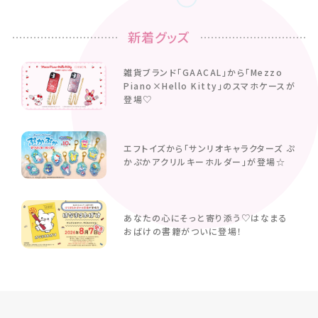
新着グッズ
雑貨ブランド「GAACAL」から「Mezzo
Piano×Hello Kitty」のスマホケースが
登場♡
エフトイズから「サンリオキャラクターズ ぷ
かぷかアクリルキーホルダー」が登場☆
あなたの心にそっと寄り添う♡はなまる
おばけの書籍がついに登場！