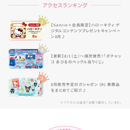
アクセスランキング
1
【Sanrio＋会員限定】ハローキティ デ
ジタルコンテンツプレゼントキャンペー
ン8月♪
2
【更新】8/1（土）～順次発売！「ポチャッ
コ あひるのペックル当りくじ」
3
8月発売予定のガシャポン (R) 新商品
をまとめてご紹介♪
※アクセスは過去7日間で集計しています。