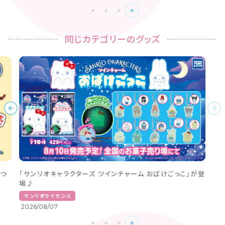
同じカテゴリーのグッズ
つ
「サンリオキャラクターズ ツインチャーム おばけごっこ」が登
場♪
サンリオライセンス
2026/08/07