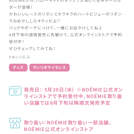
NOÉMIEから、ハローキティのオリジナルぬいぐるみキーホル
ダーが登場！
かわいいレースのリボンとキラキラのハートビジューのリボン
でおめかししたキティだよ♡
バッグやポーチにつけて、一緒にお出かけしてね♪
6月下旬の店頭発売に先駆けて、公式オンラインストアで予約
受付中！
ぜひチェックしてみてね！
#ぬいぐるみ
グッズ
サンリオライセンス
発売日： 5月20日（水） ※NOÉMIE公式オン
ラインストアで予約受付中、NOÉMIE取り扱
い店舗では6月下旬以降順次発売予定
取り扱い：NOÉMIE取り扱い一部店舗、
NOÉMIE公式オンラインストア