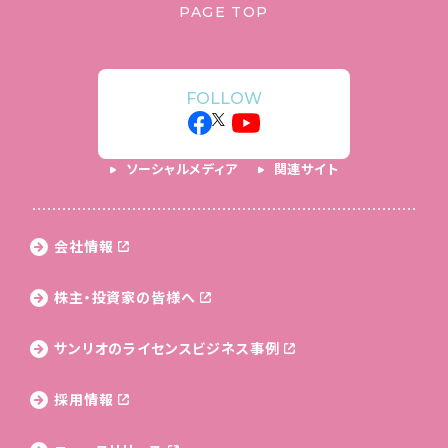
PAGE TOP
FOLLOW
ソーシャルメディア
関連サイト
会社情報
株主・投資家の皆様へ
サンリオのライセンス
ビジネス事例
採用情報