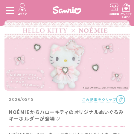
ログイン
店舗検索
オンライン
ショップ
この記事をクリップ
2026/05/15
NOÉMIEからハローキティのオリジナルぬいぐるみ
キーホルダーが登場♡