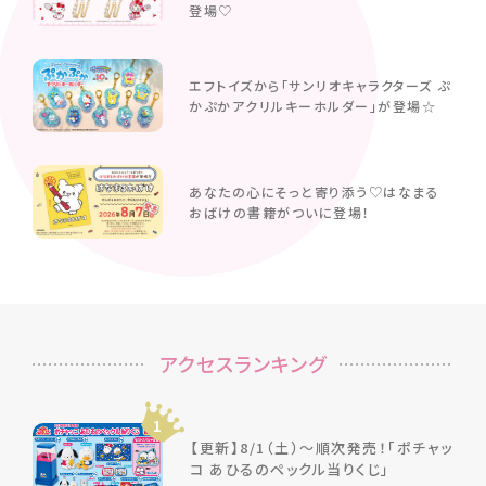
登場♡
エフトイズから「サンリオキャラクターズ ぷ
かぷかアクリルキーホルダー」が登場☆
あなたの心にそっと寄り添う♡はなまる
おばけの書籍がついに登場！
アクセスランキング
1
【更新】8/1（土）～順次発売！「ポチャッ
コ あひるのペックル当りくじ」