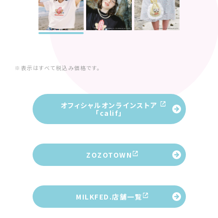
※表示はすべて税込み価格です。
オフィシャルオンラインストア
「calif」
ZOZOTOWN
MILKFED.店舗一覧