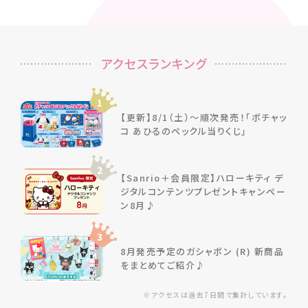
アクセスランキング
1
【更新】8/1（土）～順次発売！「ポチャッ
コ あひるのペックル当りくじ」
2
【Sanrio＋会員限定】ハローキティ デ
ジタルコンテンツプレゼントキャンペー
ン8月♪
3
8月発売予定のガシャポン (R) 新商品
をまとめてご紹介♪
※アクセスは過去7日間で集計しています。