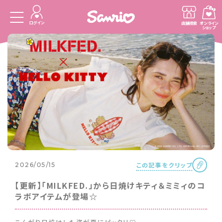
ログイン
店舗検索
オンライン
ショップ
この記事をクリップ
2026/05/15
【更新】「MILKFED.」から日焼けキティ＆ミミィのコ
ラボアイテムが登場☆