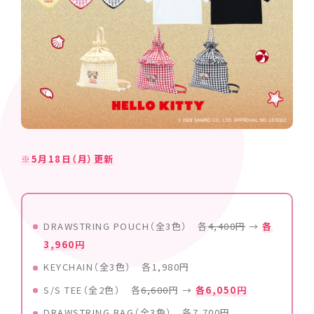
※5月18日（月）更新
DRAWSTRING POUCH（全3色） 各
4,400円
→
各
3,960円
KEYCHAIN（全3色） 各1,980円
S/S TEE（全2色） 各
6,600
円 →
各6,050円
DRAWSTRING BAG（全3色） 各7,700円