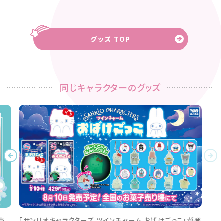
グッズ TOP
同じキャラクターのグッズ
売
「サンリオキャラクターズ ツインチャーム おばけごっこ」が登