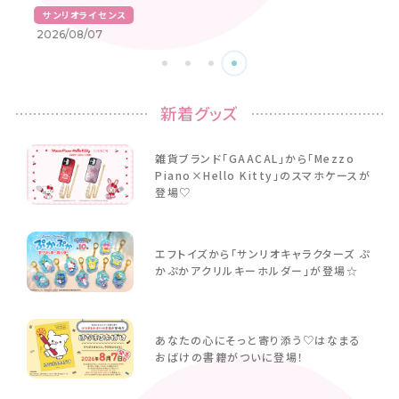
サンリオライセンス
2026/08/07
新着グッズ
雑貨ブランド「GAACAL」から「Mezzo
Piano×Hello Kitty」のスマホケースが
登場♡
エフトイズから「サンリオキャラクターズ ぷ
かぷかアクリルキーホルダー」が登場☆
あなたの心にそっと寄り添う♡はなまる
おばけの書籍がついに登場！