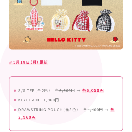
※5月18日（月）更新
S/S TEE（全2色） 各
6,600
円 →
各6,050円
KEYCHAIN 1,980円
DRAWSTRING POUCH（全3色） 各
4,400円
→
各
3,960円