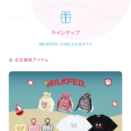
ラインナップ
MILKFED.×HELLO KITTY
全店展開アイテム