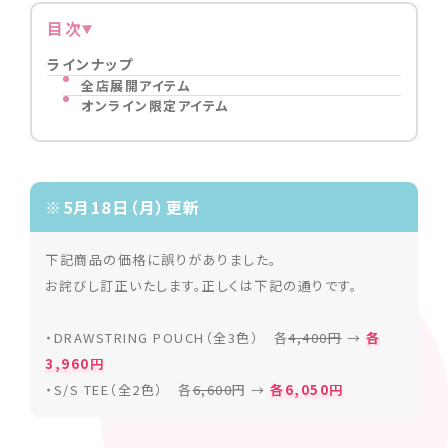
目次
ラインナップ
全店展開アイテム
オンライン限定アイテム
※5月18日（月）更新
下記商品の価格に誤りがありました。
お詫びし訂正いたします。正しくは下記の通りです。
・DRAWSTRING POUCH（全3色） 各
4,400円
→
各
3,960円
・S/S TEE（全2色） 各
6,600
円 →
各6,050円