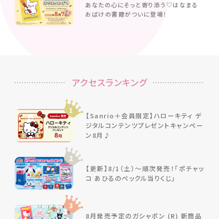
あなたの心にそっと寄り添う♡はなまる
おばけの書籍がついに登場！
アクセスランキング
1
【Sanrio＋会員限定】ハローキティ デ
ジタルコンテンツプレゼントキャンペー
ン8月♪
2
【更新】8/1（土）～順次発売！「ポチャッ
コ あひるのペックル当りくじ」
3
8月発売予定のガシャポン (R) 新商品