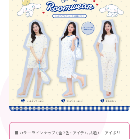
■カラーラインナップ（全2色・アイテム共通） アイボリ