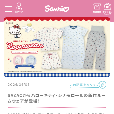
ログイン
店舗検索
オンライン
ショップ
この記事をクリップ
2026/06/05
SAZACからハローキティ・シナモロールの新作ルー
ムウェアが登場！