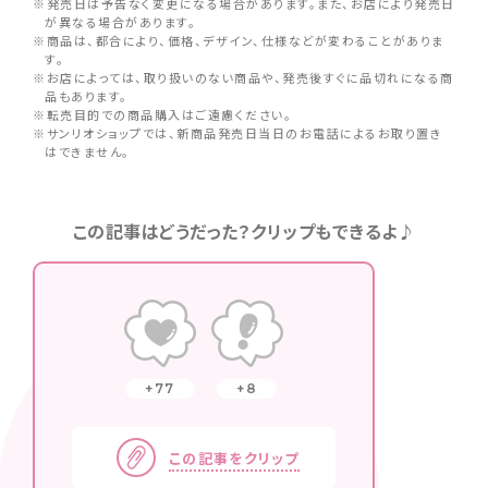
※発売日は予告なく変更になる場合があります。また、お店により発売日
が異なる場合があります。
※商品は、都合により、価格、デザイン、仕様などが変わることがありま
す。
※お店によっては、取り扱いのない商品や、発売後すぐに品切れになる商
品もあります。
※転売目的での商品購入はご遠慮ください。
※サンリオショップでは、新商品発売日当日のお電話によるお取り置き
はできません。
この記事はどうだった？クリップもできるよ♪
77
8
この記事をクリップ