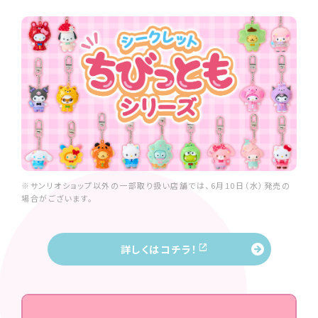
※サンリオショップ以外の一部取り扱い店舗では、6月10日（水）発売の
場合がございます。
詳しくはコチラ！