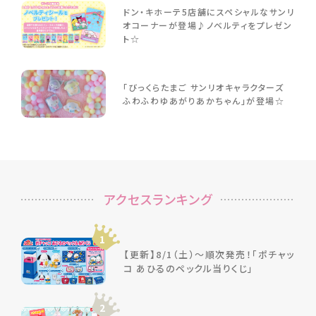
ドン・キホーテ5店舗にスペシャルなサンリ
オコーナーが登場♪ノベルティをプレゼン
ト☆
「びっくらたまご サンリオキャラクターズ
ふわふわゆあがりあかちゃん」が登場☆
アクセスランキング
1
【更新】8/1（土）～順次発売！「ポチャッ
コ あひるのペックル当りくじ」
2