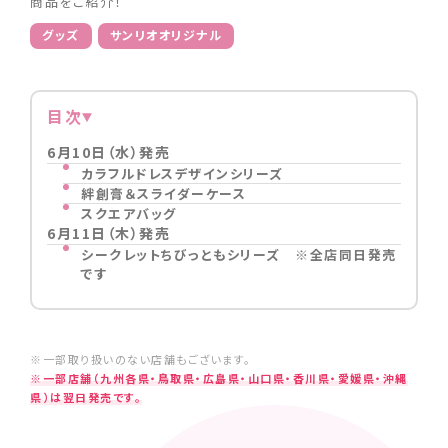
商品をご紹介！
グッズ
サンリオオリジナル
目次
6月10日（水）発売
カラフルドレスデザインシリーズ
絆創膏＆スライダーケース
スクエアバッグ
6月11日（木）発売
シークレットちびっともシリーズ ※全店同日発売
です
※一部取り扱いのない店舗もございます。
※一部店舗（九州各県・鳥取県・広島県・山口県・香川県・愛媛県・沖縄
県）は翌日発売です。