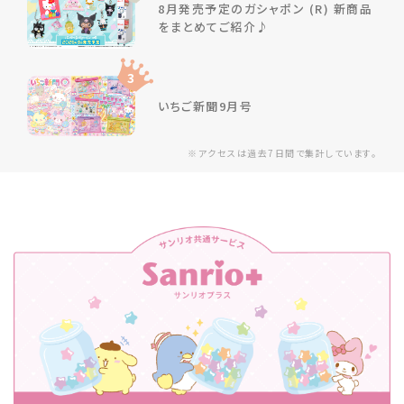
8月発売予定のガシャポン (R) 新商品
をまとめてご紹介♪
3
いちご新聞9月号
※アクセスは過去7日間で集計しています。