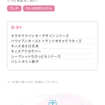
ジナル商品をご紹介！
グッズ
サンリオオリジナル
目次
キラキラウインターデザインシリーズ
ハワイアンホースト×サンリオキャラクターズ
キッズあそび文具
キッズアクセサリー
シークレットちびっともシリーズ
バレンタイン菓子
※一部取り扱いのない店舗もございます。