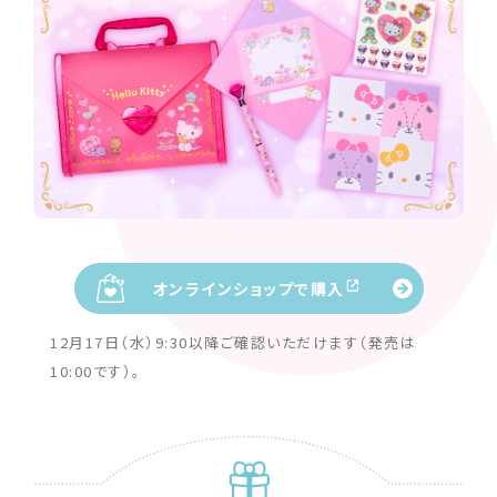
オンラインショップで購入
12月17日（水）9:30以降ご確認いただけます（発売は
10:00です）。