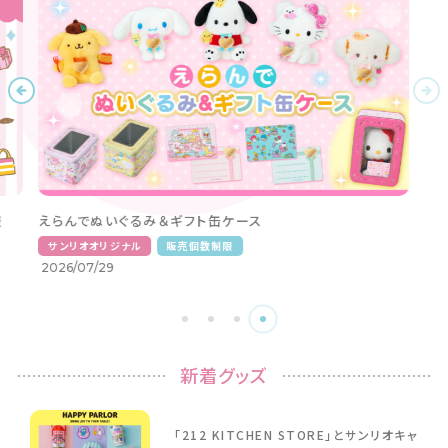
報
えらんでぬいぐるみ＆ギフト缶ケース
サンリオオリジナル
販売個数制限
2026/07/29
新着グッズ
「212 KITCHEN STORE」とサンリオキャ