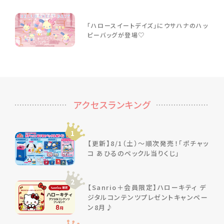
「ハロースイートデイズ」にウサハナのハッ
ピーバッグが登場♡
アクセスランキング
1
【更新】8/1（土）～順次発売！「ポチャッ
コ あひるのペックル当りくじ」
2
【Sanrio＋会員限定】ハローキティ デ
ジタルコンテンツプレゼントキャンペー
ン8月♪