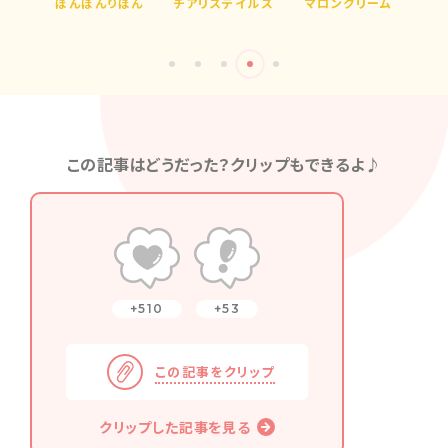
ーメ
ぼんぼんりぼん
チアリステイルズ
マロンクリーム
この記事はどうだった？クリップもできるよ♪
510
53
この記事をクリップ
クリップした記事を見る