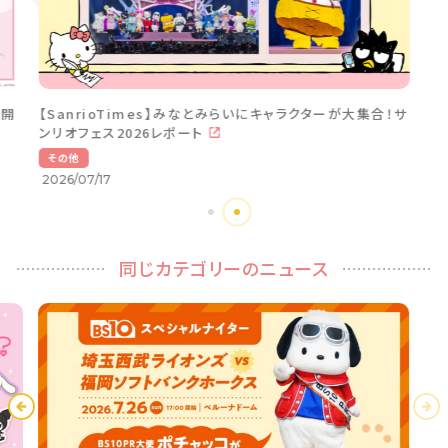
を開
【SanrioTimes】みなとみらいにキャラクターが大集合！サ
ンリオフェス2026レポート
その他
2026/07/17
同じカテゴリーのニュース