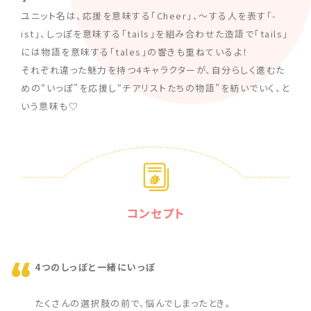
ユニット名は、応援を意味する「Cheer」、～する人を表す「-
ist」、しっぽを意味する「tails」を組み合わせた造語で「tails」
には物語を意味する「tales」の響きも重ねているよ！
それぞれ違った魅力を持つ4キャラクターが、自分らしく進むた
めの“いっぽ”を応援し“チアリストたちの物語”を紡いでいく、と
いう意味も♡
コンセプト
4つのしっぽと一緒にいっぽ
たくさんの選択肢の前で、悩んでしまったとき。