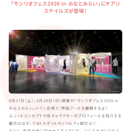
「サンリオフェス2026 in みなとみらい」にチアリ
ステイルズが登場！
6月27日（土）、6月28日（日）開催の「サンリオフェス2026 in
みなとみらい」メイン会場で、特設ブースを展開するよ！
ユニットコンセプトや各キャラクターのプロフィールを紹介する
展示のほか、フォトスポットやノベルティ配付も♡
さらに、両日夕方に行われるライブステージにもチアリステイ