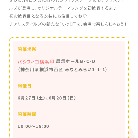
ルズが登場し、オリジナルテーマソングを初披露するよ♪
初お披露目となる衣装にも注目してね♡
チアリステイルズの新たな“いっぽ”を、会場で楽しんじゃおう！
開催場所
展示ホールB・C・D
パシフィコ横浜
（神奈川県横浜市西区 みなとみらい1-1-1）
開催日
6月27日（土）、6月28日（日）
開催時間
10:00～18:00