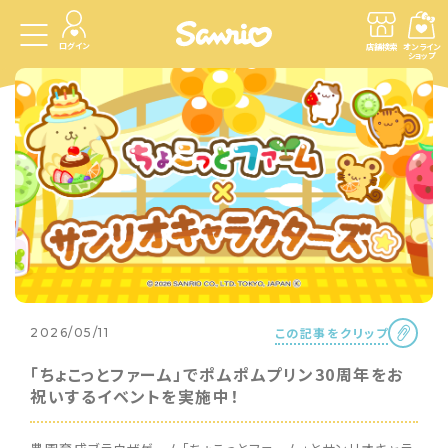
ログイン
店舗検索
オンライン
ショップ
この記事をクリップ
2026/05/11
「ちょこっとファーム」でポムポムプリン30周年をお
祝いするイベントを実施中！