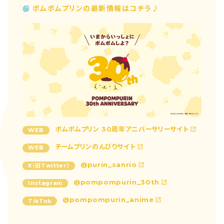
ポムポムプリンの最新情報はコチラ♪
ポムポムプリン 30周年アニバーサリーサイト
WEB
チームプリンのんびりサイト
WEB
@purin_sanrio
X（旧Twitter）
@pompompurin_30th
Instagram
@pompompurin_anime
TikTok