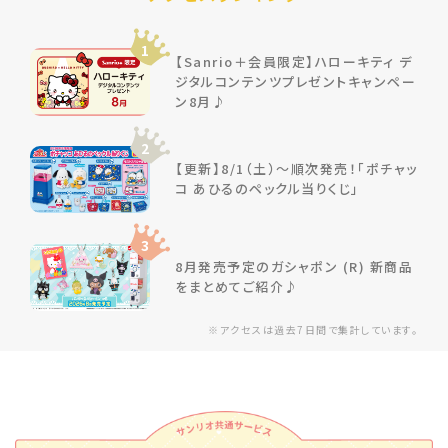
1
【Sanrio＋会員限定】ハローキティ デ
ジタルコンテンツプレゼントキャンペー
ン8月♪
2
【更新】8/1（土）～順次発売！「ポチャッ
コ あひるのペックル当りくじ」
3
8月発売予定のガシャポン (R) 新商品
をまとめてご紹介♪
※アクセスは過去7日間で集計しています。