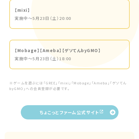
【mixi】
実施中～5月23日（土）20:00
【Mobage】【Ameba】【ゲソてんbyGMO】
実施中～5月23日（土）18:00
※ゲームを遊ぶには「GREE」「mixi」「Mobage」「Ameba」「ゲソてん
byGMO」への会員登録が必要です。
ちょこっとファーム公式サイト