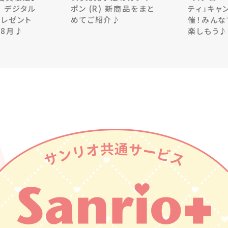
 デジタル
ポン (R) 新商品をまと
ティ」キャ
プレゼント
めてご紹介♪
催！みんな
ン8月♪
楽しもう♪