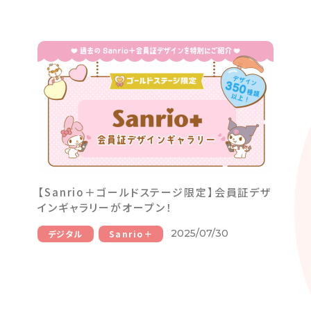
【Sanrio＋ゴールドステージ限定】会員証デザ
インギャラリーがオープン！
2025/07/30
デジタル
Sanrio＋