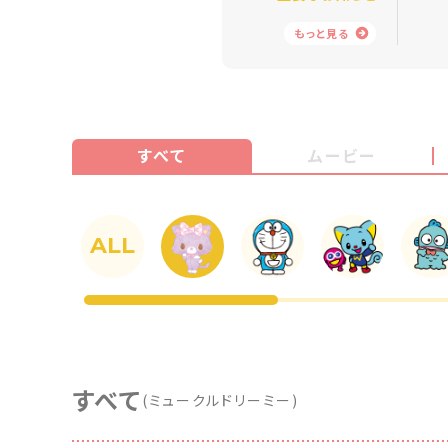
もっと見る
すべて
ムービー
ALL
すべて
(
ミュークルドリーミー
)