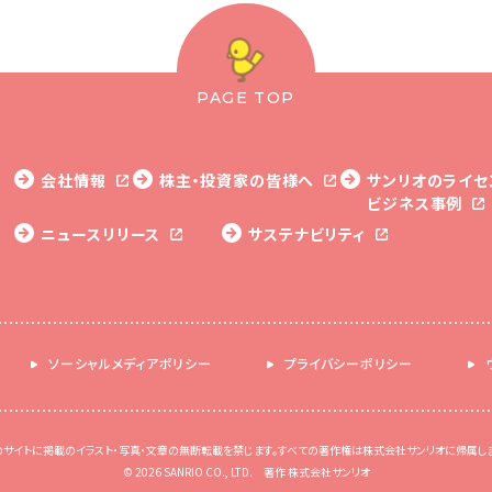
PAGE TOP
会社情報
株主・投資家の皆様へ
サンリオのライセ
ビジネス事例
ニュースリリース
サステナビリティ
ソーシャルメディアポリシー
プライバシーポリシー
のサイトに掲載のイラスト・写真・文章の無断転載を禁じます。すべての著作権は株式会社サンリオに帰属しま
© 2026 SANRIO CO., LTD. 著作 株式会社サンリオ