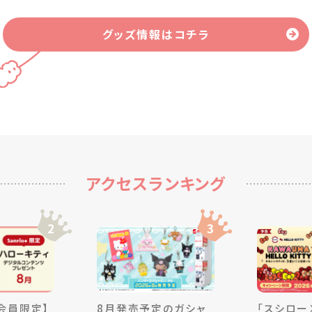
グッズ情報はコチラ
アクセスランキング
2
3
＋会員限定】
8月発売予定のガシャ
「スシロー