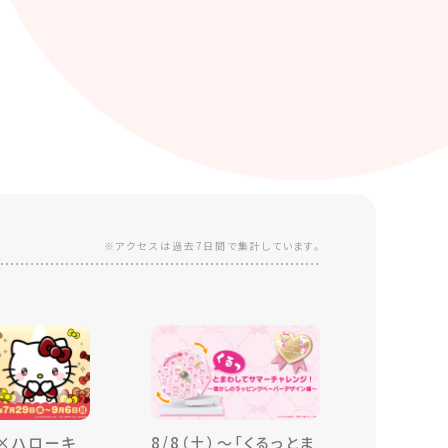
※アクセスは過去7日間で集計しています。
×ハローキ
8/8（土）～「くるっとま