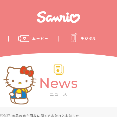
ムービー
デジタル
News
ニュース
商品の自主回収に関するお詫びとお知らせ
6/03/27