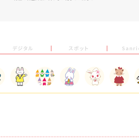
デジタル
スポット
Sanr