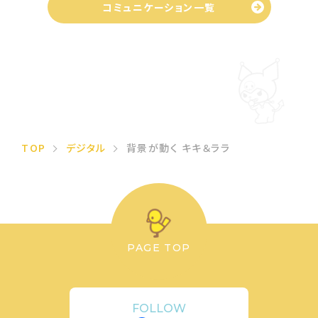
コミュニケーション一覧
TOP
デジタル
背景が動く キキ＆ララ
PAGE TOP
FOLLOW