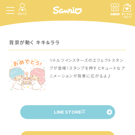
ログイン
店舗検索
オンライン
ショップ
背景が動く キキ＆ララ
リトルツインスターズのエフェクトスタン
プが登場！スタンプを押すとキュートなア
ニメーションが背景に広がるよ♪
LINE STORE