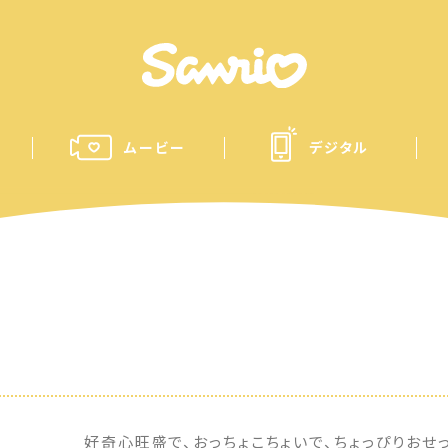
ムービー
デジタル
好奇心旺盛で、おっちょこちょいで、ちょっぴりおせ