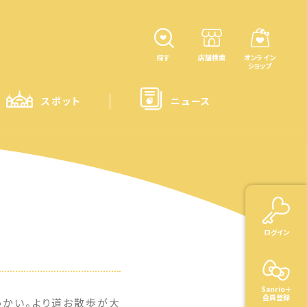
探す
店舗検索
オンライン
ショップ
スポット
ニュース
ログイン
Sanrio＋
会員登録
っかい。より道お散歩が大