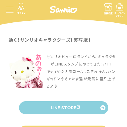
ログイン
店舗検索
オンライン
ショップ
動く！サンリオキャラクターズ【実写版】
サンリオピューロランドから、キャラクタ
ーがLINEスタンプにやってきた！ハロー
キティやシナモロール、こぎみゅん、ハン
ギョドンやぐでたま達が元気に盛り上げ
るよ♪
LINE STORE