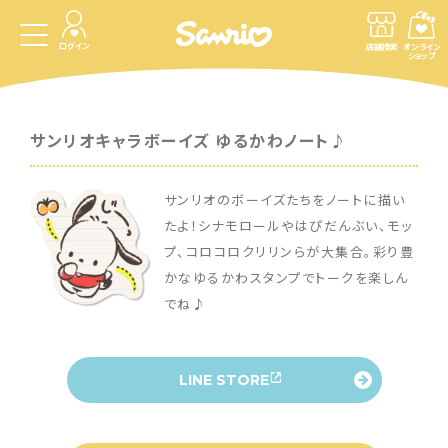
ログイン
店舗検索
オンライン
ショップ
サンリオキャラボーイズ ゆるかわノート♪
サンリオのボーイズたちをノートに描い
たよ！シナモロールやはぴだんぶい、モッ
プ、コロコロクリリンらが大集合。彩り豊
かなゆるかわスタンプでトークを楽しん
でね♪
LINE STORE