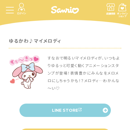
ログイン
店舗検索
オンライン
ショップ
ゆるかわ♪マイメロディ
すなおで明るいマイメロディが、いつもよ
りゆるっと可愛く動くアニメーションスタ
ンプが登場！表情豊かにみんなをメロメ
ロにしちゃうかも！？メロディ…わかんな
～い♡
LINE STORE