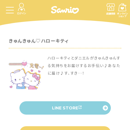
ログイン
店舗検索
オンライン
ショップ
きゅんきゅん♡ハローキティ
ハローキティとダニエルがきゅんきゅんす
る気持ちをお届けするお手伝い♪あなた
に届け♪す、すき…！
LINE STORE